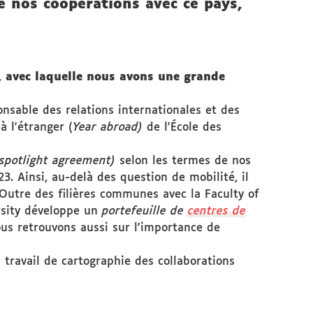
e nos coopérations avec ce pays,
, avec laquelle nous avons une grande
onsable des relations internationales et des
à l'étranger (
Year abroad)
de l'École des
(spotlight agreement)
selon les termes de nos
3. Ainsi, au-delà des question de mobilité, il
Outre des filières communes avec la Faculty of
ersity développe un
portefeuille de
centres de
ous retrouvons aussi sur l'importance de
n travail de cartographie des collaborations