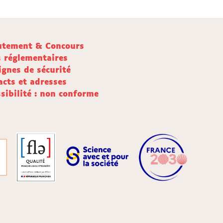
utement & Concours
s réglementaires
ignes de sécurité
acts et adresses
sibilité : non conforme