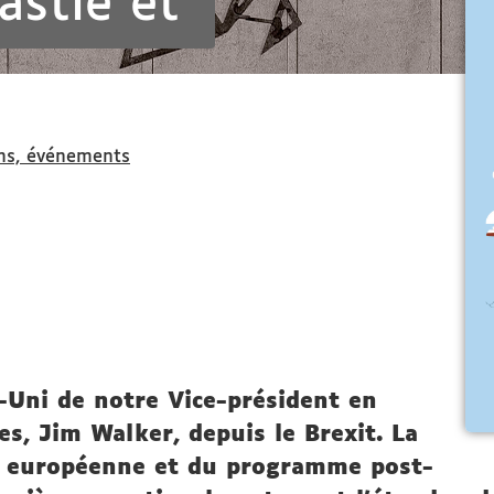
astle et
ns, événements
Uni de notre Vice-président en
es, Jim Walker, depuis le Brexit. La
n européenne et du programme post-