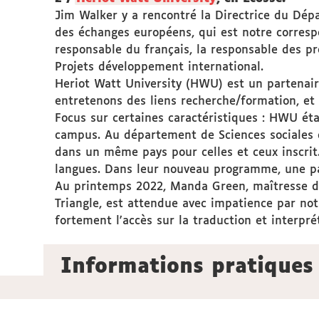
Jim Walker y a rencontré la Directrice du Dép
des échanges européens, qui est notre corresp
responsable du français, la responsable des p
Projets développement international.
Heriot Watt University (HWU) est un partenai
entretenons des liens recherche/formation, et 
Focus sur certaines caractéristiques : HWU éta
campus. Au département de Sciences sociales d
dans un même pays pour celles et ceux inscrit
langues. Dans leur nouveau programme, une par
Au printemps 2022, Manda Green, maîtresse de
Triangle, est attendue avec impatience par not
fortement l'accès sur la traduction et interprét
Informations pratiques