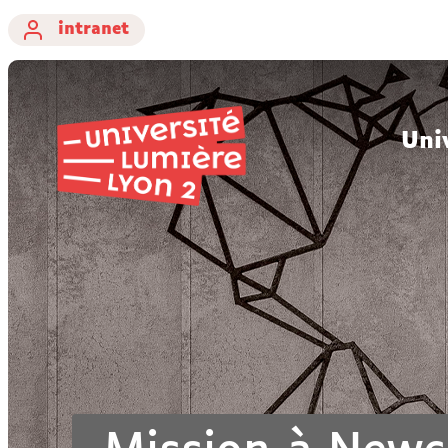
intranet
Uni