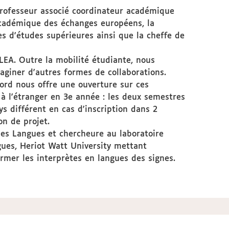
 Professeur associé coordinateur académique
 académique des échanges européens, la
s d'études supérieures ainsi que la cheffe de
EA. Outre la mobilité étudiante, nous
aginer d'autres formes de collaborations.
cord nous offre une ouverture sur ces
à l'étranger en 3e année : les deux semestres
 différent en cas d'inscription dans 2
n de projet.
es Langues et chercheure au laboratoire
gues, Heriot Watt University mettant
former les interprètes en langues des signes.