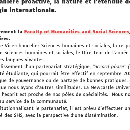
nière proactive, la nature et l’étendue d
gie internationale.
èrement la
Faculty of Humanities and Social Sciences
res.
le Vice-chancelier Sciences humaines et sociales, la resp
e Sciences humaines et sociales, le Directeur de l'année 
es langues vivantes.
ablissement d'un partenariat stratégique,
"accord phare" 
ité étudiante, qui pourrait être effectif en septembre 202
que de gouvernance ou de partage de bonnes pratiques. 
 que nous ayons d'autres similitudes. La Newcastle Univ
l'esprit est proche de nos pôles de spécialités. Nous n
té au service de la communauté.
tutionnalisant le partenariat, il est prévu d'effectuer u
é des SHS, avec la perspective d'une dissémination.