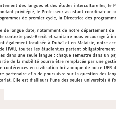
artement des langues et des études interculturelles, le
ondant privilégié, le Professeur assistant coordinateur
rogrammes de premier cycle, la Directrice des programme
re de longue date, notamment de notre département de L
le contexte post-Brexit et sanitaire nous encourage à im
nt également localisée à Dubaï et en Malaisie, notre ac
e HWU, tou.tes les étudiant.es partent obligatoirement 
.es dans une seule langue ; chaque semestre dans un pays
tie de la mobilité pourra être remplacée par une gestio
 conférences en civilisation britannique de notre UFR d
re partenaire afin de poursuivre sur la question des lan
ariat. Elle est d'ailleurs l’une des seules universités à 