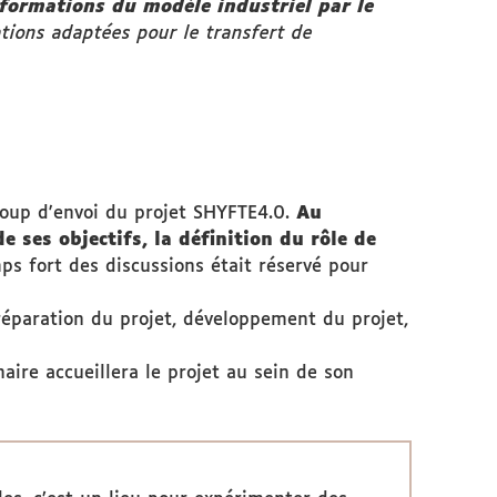
formations du modèle industriel par le
mations adaptées pour le transfert de
 coup d'envoi du projet SHYFTE4.0.
Au
 ses objectifs, la définition du rôle de
ps fort des discussions était réservé pour
préparation du projet, développement du projet,
aire accueillera le projet au sein de son