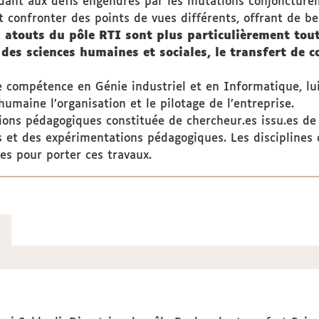
dant aux défis engendrés par les mutations conjoncturel
 confronter des points de vues différents, offrant de be
 atouts du pôle RTI sont plus particulièrement tout 
t des sciences humaines et sociales, le transfert de 
le compétence en Génie industriel et en Informatique, l
umaine l’organisation et le pilotage de l’entreprise.
ions pédagogiques constituée de chercheur.es issu.es de 
 et des expérimentations pédagogiques. Les disciplines 
es pour porter ces travaux.