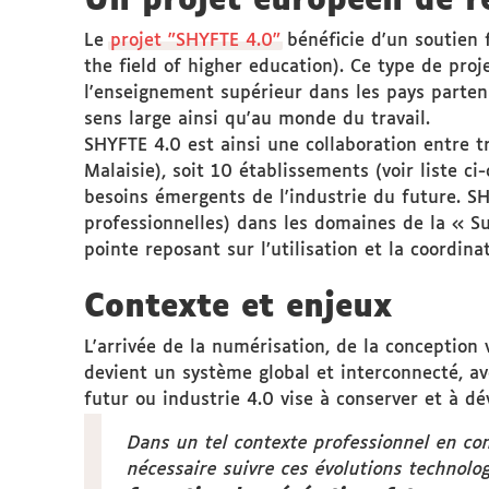
Un projet européen de r
Le
projet "SHYFTE 4.0"
bénéficie d'un soutien 
the field of higher education). Ce type de pro
l'enseignement supérieur dans les pays partena
sens large ainsi qu'au monde du travail.
SHYFTE 4.0 est ainsi une collaboration entre tr
Malaisie), soit 10 établissements (voir liste c
besoins émergents de l'industrie du future. S
professionnelles) dans les domaines de la « S
pointe reposant sur l’utilisation et la coordina
Contexte et enjeux
L'arrivée de la numérisation, de la conception 
devient un système global et interconnecté, av
futur ou industrie 4.0 vise à conserver et à dé
Dans un tel contexte professionnel en cons
nécessaire suivre ces évolutions technol