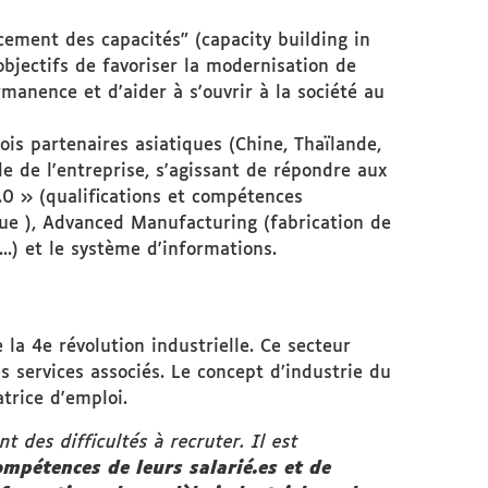
cement des capacités" (capacity building in
objectifs de favoriser la modernisation de
anence et d'aider à s'ouvrir à la société au
ois partenaires asiatiques (Chine, Thaïlande,
de de l'entreprise, s'agissant de répondre aux
.0 » (qualifications et compétences
ue ), Advanced Manufacturing (fabrication de
...) et le système d'informations.
 la 4e révolution industrielle. Ce secteur
s services associés. Le concept d’industrie du
atrice d'emploi.
 des difficultés à recruter. Il est
mpétences de leurs salarié.es et de