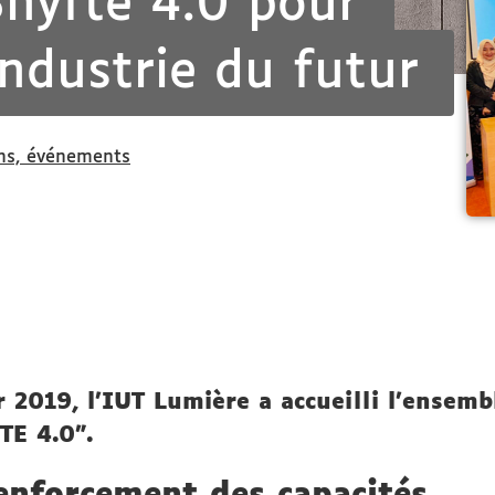
hyfte 4.0 pour
ndustrie du futur
ns, événements
 2019, l’IUT Lumière a accueilli l’ensemb
TE 4.0".