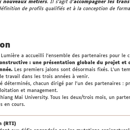
x nouveaux métiers
. Il s'agit d'
accompagner les trans
 définition de profils qualifiés et à la conception de for
ion
 Lumière a accueilli l’ensemble des partenaires pour le
structive : une présentation globale du projet et de
année.
Les premiers jalons sont désormais fixés. L'un tem
de travail dans les trois années à venir.
té déterminés, chacun dirigé par l'un des partenaires : 
ploitation et management.
hiang Mai University. Tous les deux/trois mois, un parten
es en cours.
n (RTI)