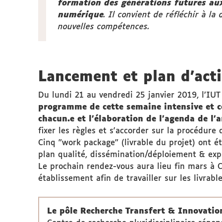
formation des générations futures au
numérique
. Il convient de réfléchir à la
nouvelles compétences.
Lancement et plan d'act
Du lundi 21 au vendredi 25 janvier 2019, l’IUT
programme de cette semaine intensive et con
chacun.e et l'élaboration de l’agenda de l’
fixer les règles et s'accorder sur la procédure 
Cinq "work package" (livrable du projet) ont é
plan qualité, dissémination/déploiement & ex
Le prochain rendez-vous aura lieu fin mars à C
établissement afin de travailler sur les livrabl
Le pôle Recherche Transfert & Innovatio