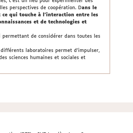
les, c’est un lieu pour expérimenter des
lles perspectives de coopération. D
ans le
ce qui touche à l’interaction entre les
connaissances et de technologies et
ui permettant de considérer dans toutes les
différents laboratoires permet d’impulser,
des sciences humaines et sociales et