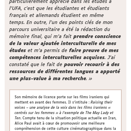
particulièrement apprécié dans les études à
l'UFA, c'est que les étudiantes et étudiants
français et allemands étudient en même
temps. En outre, l'un des points clés de mon
parcours universitaire a été la rédaction du
mémoire final, qui m'a fait
prendre conscience
de la valeur ajoutée interculturelle de mes
études
et m'a permis de
faire preuve de mes
compétences interculturelles acquises
. J'ai
constaté que le fait de
pouvoir recourir à des
ressources de différentes langues a apporté
une plus-value à ma recherche
. »
Son mémoire de licence porte sur les films iraniens qui
mettent en avant des femmes. Il s'intitule :
Raising their
voices – une analyse de la voix dans les films iraniens «
centrés sur les femmes » à l’exemple de The May Lady et
Ten
. Compte tenu de la situation politique actuelle en Iran,
Alice Paul avait à cœur de promouvoir une meilleure
compréhension de cette culture cinématographique dans la