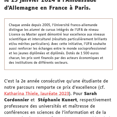
le 25 janvier 2024 à l’Ambassade
d'Allemagne en France à Paris.
Chaque année depuis 2005, l'Université franco-allemande
distingue les
alumni
de cursus intégrés de l’UFA de niveau
Licence ou Master ayant démontré leur excellence aux niveaux
scientifique et interculturel (résultats particulièrement brillants
et/ou mérites particuliers). Avec cette initiative, l'UFA souhaite
aussi renforcer les échanges entre le monde socioprofessionnel
et les jeunes diplômées et diplômés. Dotés de 1 500 euros
chacun, les prix sont financés par des acteurs économiques et
des institutions de différents secteurs.
C'est la 2e année consécutive qu'une étudiante de
notre parcours remporte ce prix d’excellence (cf.
Katharina Thiele, lauréate 2023
). Pour
Sarah
Cordonnier
et
Stéphanie Kunert
, respectivement
professeure des universités et maîtresse de
conférences en sciences de l’information et de la