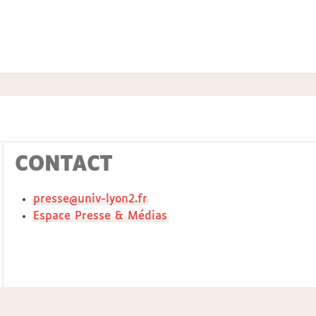
CONTACT
presse@univ-lyon2.fr
Espace Presse & Médias