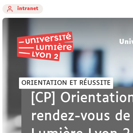
intranet
Uni
ORIENTATION ET RÉUSSITE
[CP] Orientation
rendez-vous de 