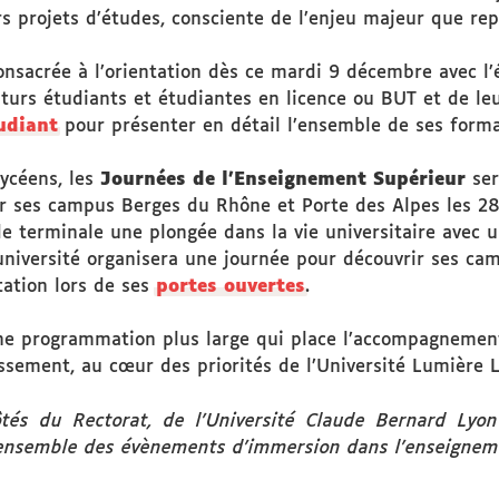
s projets d’études, consciente de l’enjeu majeur que repr
consacrée à l’orientation dès ce mardi 9 décembre avec 
uturs étudiants et étudiantes en licence ou BUT et de leu
udiant
pour présenter en détail l’ensemble de ses forma
ycéens, les
Journées de l’Enseignement Supérieur
ser
r ses campus Berges du Rhône et Porte des Alpes les 28 
 de terminale une plongée dans la vie universitaire avec
l’université organisera une journée pour découvrir ses ca
tation lors de ses
portes ouvertes
.
une programmation plus large qui place l’accompagnement 
lissement, au cœur des priorités de l’Université Lumière 
ôtés du Rectorat, de l’Université Claude Bernard Lyon
’ensemble des évènements d’immersion dans l’enseignem