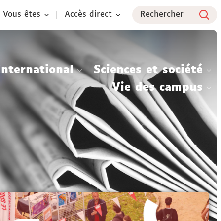
Vous êtes
Accès direct
Rechercher
International
Sciences et société
Vie des campus