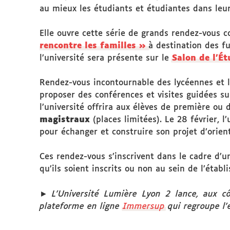
au mieux les étudiants et étudiantes dans leur
Elle ouvre cette série de grands rendez-vous 
rencontre les familles »
à destination des f
l’université sera présente sur le
Salon de l’Ét
Rendez-vous incontournable des lycéennes et l
proposer des conférences et visites guidées su
l’université offrira aux élèves de première ou
magistraux
(places limitées). Le 28 février, 
pour échanger et construire son projet d’orien
Ces rendez-vous s’inscrivent dans le cadre d’
qu’ils soient inscrits ou non au sein de l’étab
►
L’Université Lumière Lyon 2 lance, aux c
plateforme en ligne
Immersup
qui regroupe l