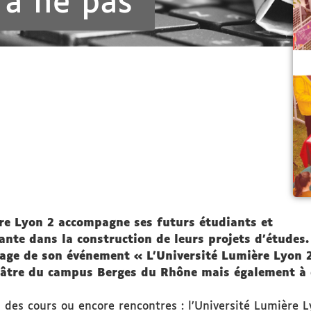
 à ne pas
ère Lyon 2 accompagne ses futurs étudiants et
te dans la construction de leurs projets d’études. E
age de son événement « L’Université Lumière Lyon 2 
âtre du campus Berges du Rhône mais également à 
s des cours ou encore rencontres : l’Université Lumière 