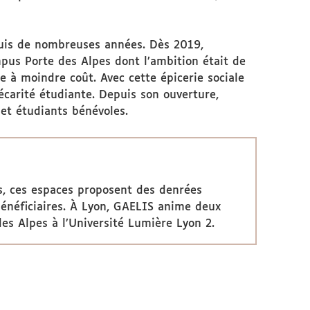
epuis de nombreuses années. Dès 2019,
pus Porte des Alpes dont l’ambition était de
e à moindre coût. Avec cette épicerie sociale
écarité étudiante. Depuis son ouverture,
 et étudiants bénévoles.
s, ces espaces proposent des denrées
bénéficiaires. À Lyon, GAELIS anime deux
s Alpes à l’Université Lumière Lyon 2.