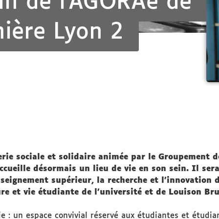
ein de l’AGORAé de
mière Lyon 2
ie sociale et solidaire animée par le Groupement de
cueille désormais un lieu de vie en son sein. Il sera
enseignement supérieur, la recherche et l’innovatio
ure et vie étudiante de l’université et de Louison Br
e : un espace convivial réservé aux étudiantes et étudian