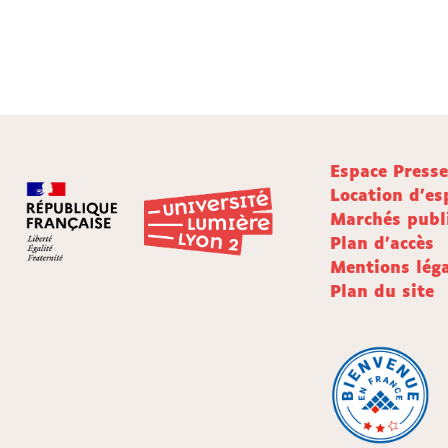
Espace Press
Location d'es
Marchés publ
Plan d'accès
Mentions léga
Plan du site