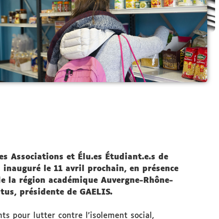
s Associations et Élu.es Étudiant.e.s de
 inauguré le 11 avril prochain, en présence
n de la région académique Auvergne-Rhône-
utus, présidente de GAELIS.
ts pour lutter contre l’isolement social,