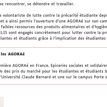
e rencontrer, se détendre et travailler.
e volontariste de lutte contre la précarité étudiante d
 et a ainsi permis l’ouverture d’une AGORAé sur son cam
faibles ressources des produits alimentaires et d'hygièn
AELIS sont engagés concrètement pour lutter contre la pr
diantes et étudiants grâce à l’implication des étudiantes
c les AGORAé
mière AGORAé en France. Epiceries sociales et solidaire
 % des prix du marché pour les étudiantes et étudiants 
Université Claude Bernard et une sur le campus Porte de