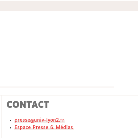
CONTACT
presse@univ-lyon2.fr
Espace Presse & Médias