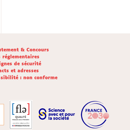
utement & Concours
s réglementaires
ignes de sécurité
acts et adresses
sibilité : non conforme