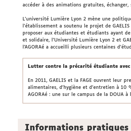
accéder à des animations gratuites, échanger, s
L’université Lumière Lyon 2 mène une politiqu
l’établissement a soutenu le projet de GAELIS
proposer aux étudiantes et étudiants ayant de 
et solidaire, l’Université Lumière Lyon 2 et G
l’AGORAé a accueilli plusieurs centaines d’étu
Lutter contre la précarité étudiante ave
En 2011, GAELIS et la FAGE ouvrent leur pre
alimentaires, d’hygiène et d’entretien à 10
AGORAé : une sur le campus de la DOUA à l’
Informations pratiques