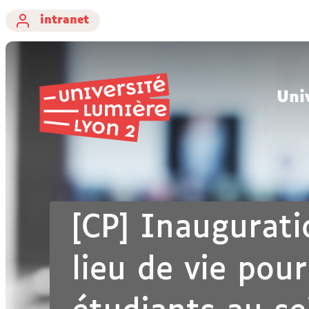
intranet
Uni
[CP] Inaugurat
lieu de vie pour