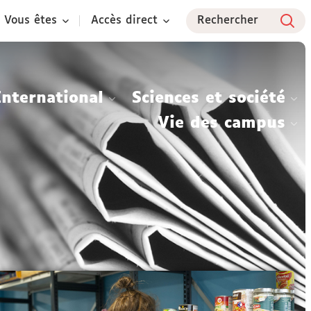
Vous êtes
Accès direct
Rechercher
International
Sciences et société
Vie des campus