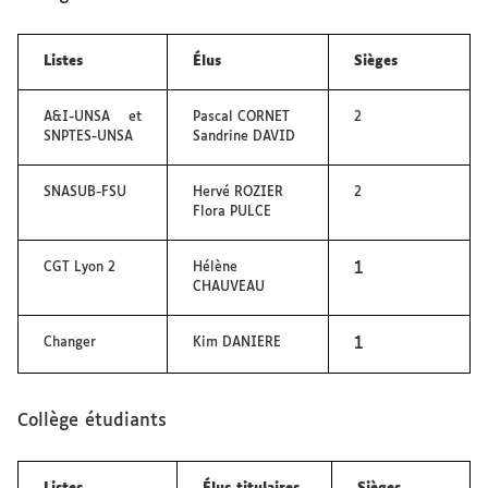
Listes
Élus
Sièges
A&I-UNSA et
Pascal CORNET
2
SNPTES-UNSA
Sandrine DAVID
SNASUB-FSU
Hervé ROZIER
2
Flora PULCE
1
CGT Lyon 2
Hélène
CHAUVEAU
1
Changer
Kim DANIERE
Collège étudiants