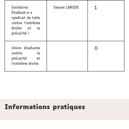
1
Solidaires
Swann LAROSE
Etudiant-e-s
syndicat de lutte
contre l’extrême
droite et la
précarité !
0
Union étudiante
contre la
précarité et
l’extrême droite
Informations pratiques