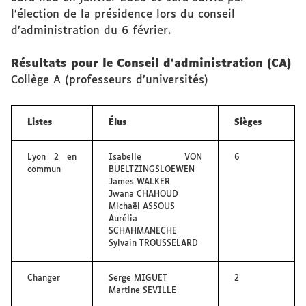
l’élection de la présidence lors du conseil
d’administration du 6 février.
Résultats pour le Conseil d’administration (CA)
Collège A (professeurs d’universités)
Listes
Élus
Sièges
Lyon 2 en
Isabelle VON
6
commun
BUELTZINGSLOEWEN
James WALKER
Jwana CHAHOUD
Michaël ASSOUS
Aurélia
SCHAHMANECHE
Sylvain TROUSSELARD
Changer
Serge MIGUET
2
Martine SEVILLE