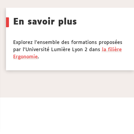
Call
to
En savoir plus
actio
Explorez l'ensemble des formations proposées
par l'Université Lumière Lyon 2 dans
la filière
Ergonomie
.