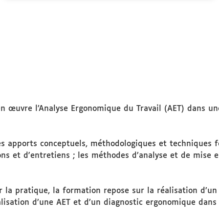
en œuvre l’Analyse Ergonomique du Travail (AET) dans une
 des apports conceptuels, méthodologiques et techniques f
ons et d'entretiens ; les méthodes d’analyse et de mise e
r la pratique, la formation repose sur la réalisation d’
lisation d’une AET et d’un diagnostic ergonomique dans