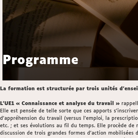
Programme
La formation est structurée par trois unités d'ense
L’UE1 « Connaissance et analyse du travail »
rappell
Elle est pensée de telle sorte que ces apports s'inscrive
d'appréhension du travail (versus l'emploi, la prescript
etc. ; et ses évolutions au fil du temps. Elle procède de
discussion de trois grandes formes d'action mobilisées dan