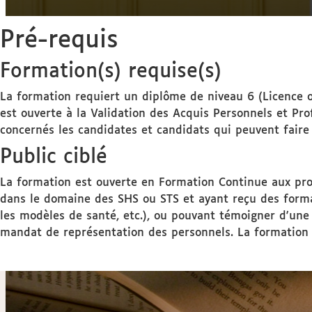
Pré-requis
Formation(s) requise(s)
La formation requiert un diplôme de niveau 6 (Licence ou
est ouverte à la Validation des Acquis Personnels et Pr
concernés les candidates et candidats qui peuvent faire 
Public ciblé
La formation est ouverte en Formation Continue aux prof
dans le domaine des SHS ou STS et ayant reçu des form
les modèles de santé, etc.), ou pouvant témoigner d'une e
mandat de représentation des personnels. La formation s'