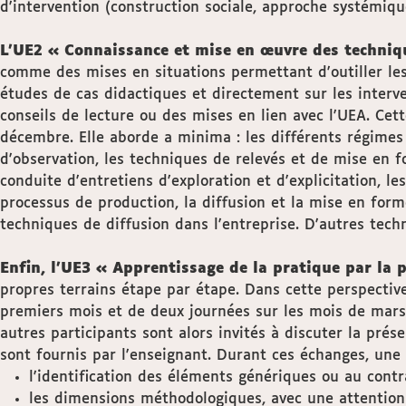
d'intervention (construction sociale, approche systémiqu
L’UE2 « Connaissance et mise en œuvre des techniq
comme des mises en situations permettant d'outiller les 
études de cas didactiques et directement sur les interve
conseils de lecture ou des mises en lien avec l'UEA. Cet
décembre. Elle aborde a minima : les différents régimes 
d'observation, les techniques de relevés et de mise en fo
conduite d'entretiens d'exploration et d'explicitation, 
processus de production, la diffusion et la mise en form
techniques de diffusion dans l'entreprise. D'autres tech
Enfin, l’UE3 « Apprentissage de la pratique par la 
propres terrains étape par étape. Dans cette perspectiv
premiers mois et de deux journées sur les mois de mars 
autres participants sont alors invités à discuter la pré
sont fournis par l'enseignant. Durant ces échanges, une a
l'identification des éléments génériques ou au contr
les dimensions méthodologiques, avec une attention 