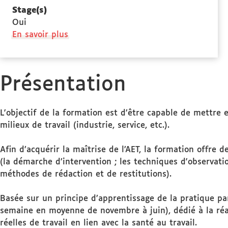
Stage(s)
Oui
à
En savoir plus
propos
des
Stage(s)
Présentation
L'objectif de la formation est d’être capable de mettre 
milieux de travail (industrie, service, etc.).
Afin d’acquérir la maîtrise de l’AET, la formation offre
(la démarche d’intervention ; les techniques d'observati
méthodes de rédaction et de restitutions).
Basée sur un principe d’apprentissage de la pratique pa
semaine en moyenne de novembre à juin), dédié à la réa
réelles de travail en lien avec la santé au travail.