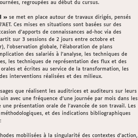
 journées, regroupées au début du cursus.
l »
se met en place autour de travaux dirigés, pensés
l’AET. Ces mises en situations sont basées sur des
'occasion d'apports de connaissances ad-hoc via des
rtit sur 3 sessions de 2 jours entre octobre et
, l'observation globale, l'élaboration de plans
plication des salariés à l'analyse, les techniques de
ées, les techniques de représentation des flux et des
rales et écrites au service de la transformation, les
des interventions réalisées et des milieux.
sages que réalisent les auditrices et auditeurs sur leurs
 juin avec une fréquence d’une journée par mois dans les
une présentation orale de l'avancée de son travail. Les
u méthodologiques, et des indications bibliographiques
:
odes mobilisées à la singularité des contextes d'action,