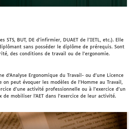
STS, BUT, DE d’infirmier, DUAET de l’IETL, etc.). Elle
 diplômant sans posséder le diplôme de prérequis. Sont
ité, des conditions de travail ou de l'ergonomie.
me d'Analyse Ergonomique du Travail- ou d'une Licence
e on peut évoquer les modèles de l'Homme au Travail,
cice d'une activité professionnelle ou à l'exercice d'un
e mobiliser l'AET dans l'exercice de leur activité.