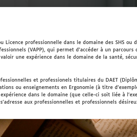
 Licence professionnelle dans le domaine des SHS ou des 
ofessionnels (VAPP), qui permet d'accéder à un parcours
valoir une expérience dans le domaine de la santé, sécur
essionnelles et professionels titulaires du DAET (Diplô
ations ou enseignements en Ergonomie (à titre d'exempl
xpérience dans le domaine (que celle-ci soit liée à l'exer
adresse aux professionnelles et professionnels désireux d