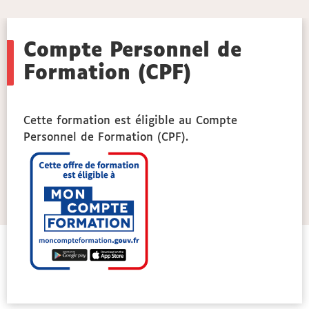
Compte Personnel de
Formation (CPF)
ut
Cette formation est éligible au Compte
des
Personnel de Formation (CPF).
l