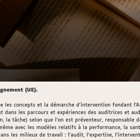
ignement (UE).
e les concepts et la démarche d'intervention fondant l'A
nt dans les parcours et expériences des auditrices et audi
ion, la tâche) selon que l'on est préventeur, responsabl
 même avec les modèles relatifs à la performance, la santé
s les milieux de travail : l'audit, l'expertise, l'interve