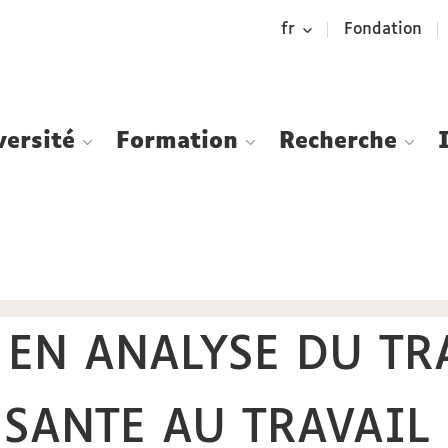
Aller
Navigation
Accès
Connexion
fr
Fondation
au
directs
contenu
versité
Formation
Recherche
EN ANALYSE DU TR
 SANTE AU TRAVAIL