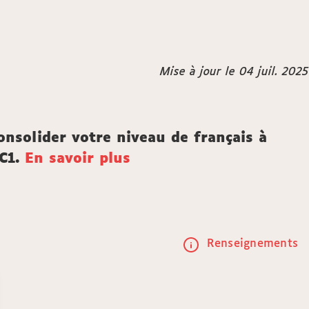
Mise à jour le 04 juil. 2025
onsolider votre niveau de français à
 C1.
En savoir plus
Renseignements
Call
to