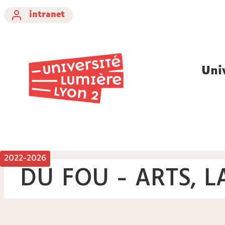
intranet
Uni
2022-2026
DU FOU - ARTS, L