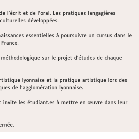
l'écrit et de l'oral. Les pratiques langagières
rculturelles développées.
onnaissances essentielles à poursuivre un cursus dans le
 France.
il méthodologique sur le projet d'études de chaque
istique lyonnaise et la pratique artistique lors des
ques de l'agglomération lyonnaise.
 invite les étudiant.es à mettre en œuvre dans leur
ernée.