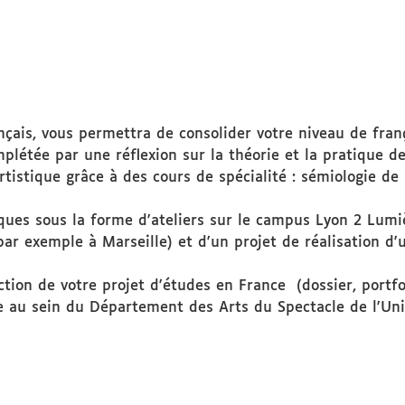
ais, vous permettra de consolider votre niveau de français
létée par une réflexion sur la théorie et la pratique de 
istique grâce à des cours de spécialité : sémiologie de l
ques sous la forme d'ateliers sur le campus Lyon 2 Lumiè
(par exemple à Marseille) et d'un projet de réalisation 
ion de votre projet d'études en France (dossier, portfol
 au sein du Département des Arts du Spectacle de l'Uni