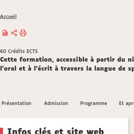
Vous
Accueil
êtes
ici :
60
Crédits ECTS
Description
Cette formation, accessible à partir du n
l'oral et à l'écrit à travers la langue de
Accéder
Présentation
Présentation
Admission
Admission
Programme
Programme
Et apr
Et apr
aux
Détails
sections
Infos clés et site web