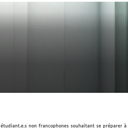
 étudiant.e.s non francophones souhaitant se préparer à 