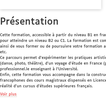
la
formation
Présentation
Cette formation, accessible à partir du niveau B1 en franç
pour atteindre un niveau B2 ou C1. La formation est comp
ainsi de vous former ou de poursuivre votre formation art
etc.
Ce parcours permet d'expérimenter les pratiques artisti
(danse, photo, théâtre), d'un voyage d'étude en France 
professionnel.le enseignant à l'Université.
Enfin, cette formation vous accompagne dans la construct
francophones des cours magistraux dispensés en Licence
réalité d'un cursus d'études supérieures français.
de
Voir plus
détails