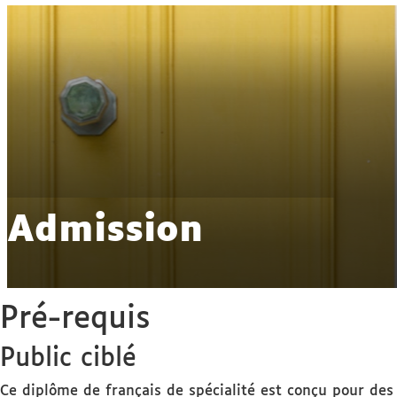
Admission
Pré-requis
Public ciblé
Ce diplôme de français de spécialité est conçu pour des