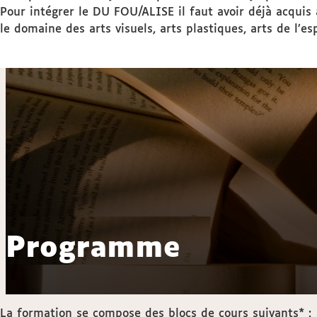
Pour intégrer le DU FOU/ALISE il faut avoir déjà acqui
le domaine des arts visuels, arts plastiques, arts de l’
Programme
La formation se compose des blocs de cours suivants* :