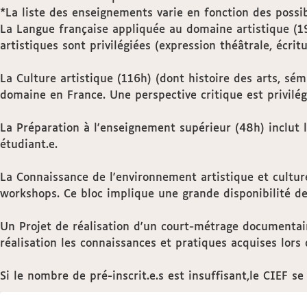
*La liste des enseignements varie en fonction des possib
La Langue française appliquée au domaine artistique (190
artistiques sont privilégiées (expression théâtrale, écri
La Culture artistique (116h) (dont histoire des arts, sém
domaine en France. Une perspective critique est privilé
La Préparation à l'enseignement supérieur (48h) inclut 
étudiant.e.
La Connaissance de l'environnement artistique et culture
workshops. Ce bloc implique une grande disponibilité des
Un Projet de réalisation d'un court-métrage documentair
réalisation les connaissances et pratiques acquises lors 
Si le nombre de pré-inscrit.e.s est insuffisant,le CIEF se