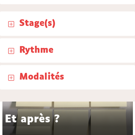
Stage(s)
Rythme
Modalités
Et après ?