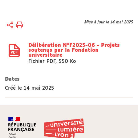
Vous
Mise à jour le 14 mai 2025
Accueil
êtes
Actes
ici :
réglementaires
Délibération N°F2025-06 - Projets
soutenus par la Fondation
universitaire
Fichier PDF
,
550 Ko
Dates
Créé le
14 mai 2025