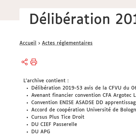
Délibération 20
Vous
Accueil
Actes réglementaires
êtes
ici :
L'archive contient :
Délibération 2019-53 avis de la CFVU du 0
Avenant financier convention CFA Argotec
Convention ENISE ASADSE DD apprentissag
Accord de coopération Université de Bolog
Cursus Plus Tice Droit
DU CIEF Passerelle
DU APG