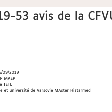
19-53 avis de la CF
6/09/2019
 LP MAEP
e IETL
ne et université de Varsovie MAster Histarmed