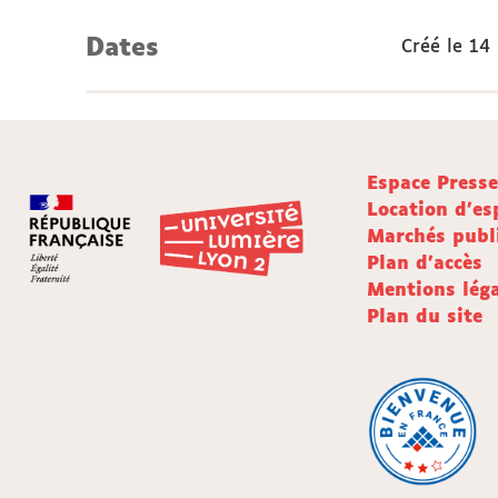
Dates
Créé le
14
Espace Press
Location d'es
Marchés publ
Plan d'accès
Mentions léga
Plan du site