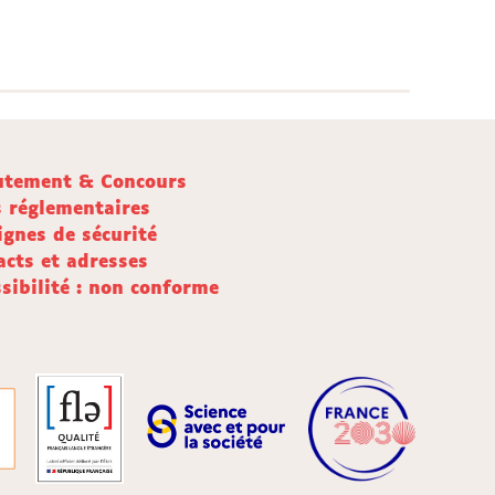
utement & Concours
s réglementaires
ignes de sécurité
acts et adresses
sibilité : non conforme