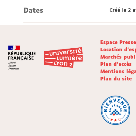
Dates
Créé le
2 a
Espace Press
Location d'es
Marchés publ
Plan d'accès
Mentions léga
Plan du site