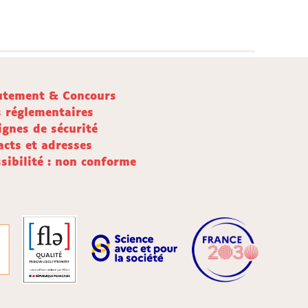
utement & Concours
s réglementaires
ignes de sécurité
acts et adresses
sibilité : non conforme