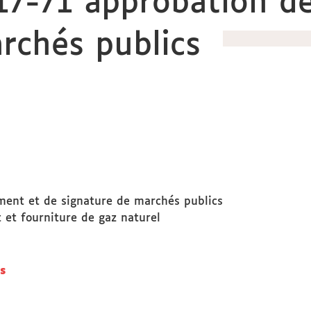
17-71 approbation d
rchés publics
ment et de signature de marchés publics
et fourniture de gaz naturel
és