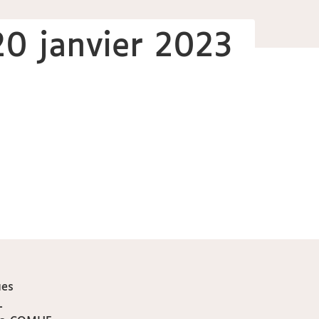
20 janvier 2023
ues
L