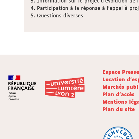
Information sur le projet d’évolution de
Participation à la réponse à l’appel à pro
Questions diverses
Espace Press
Location d'es
Marchés publ
Plan d'accès
Mentions léga
Plan du site