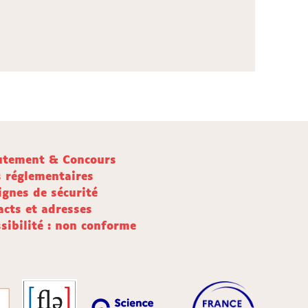
utement & Concours
s réglementaires
ignes de sécurité
acts et adresses
sibilité : non conforme