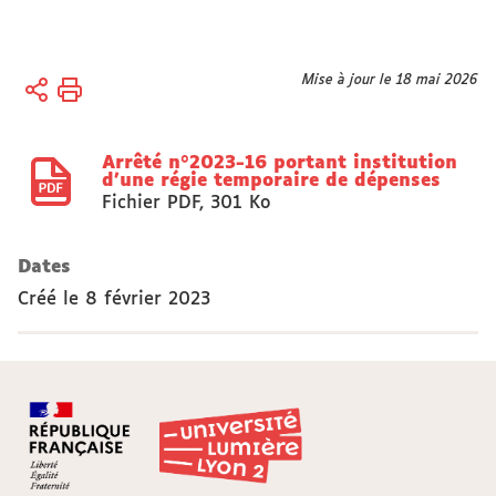
Vous
Mise à jour le 18 mai 2026
Accueil
êtes
Actes
ici :
réglementaires
Arrêté n°2023-16 portant institution
d'une régie temporaire de dépenses
Fichier PDF
,
301 Ko
Dates
Créé le
8 février 2023