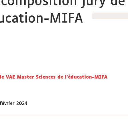
 composition jury d
ducation-MIFA
de VAE Master Sciences de l'éducation-MIFA
février 2024