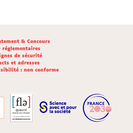
utement & Concours
s réglementaires
ignes de sécurité
acts et adresses
sibilité : non conforme