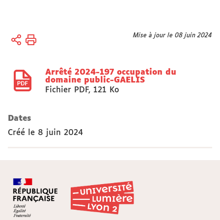
Vous
Mise à jour le 08 juin 2024
Accueil
êtes
Actes
ici :
réglementaires
Arrêté 2024-197 occupation du
domaine public-GAELIS
Fichier PDF
,
121 Ko
Dates
Créé le
8 juin 2024