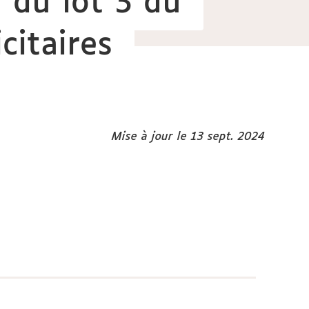
 du lot 3 du
citaires
Mise à jour le 13 sept. 2024