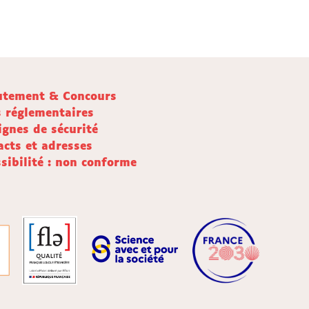
utement & Concours
s réglementaires
ignes de sécurité
acts et adresses
sibilité : non conforme