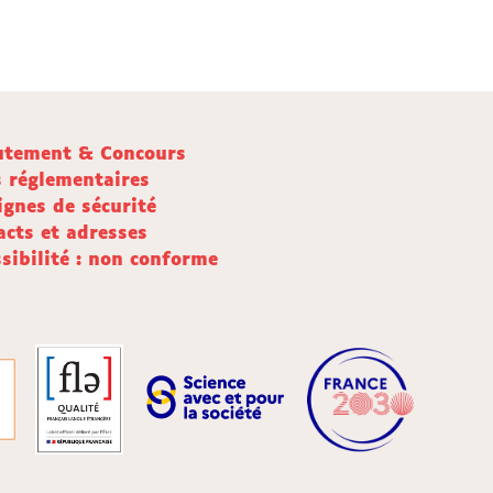
utement & Concours
s réglementaires
ignes de sécurité
acts et adresses
sibilité : non conforme