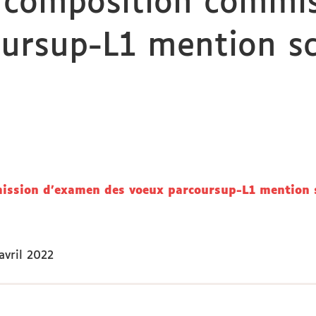
 composition commi
ursup-L1 mention sc
ssion d'examen des voeux parcoursup-L1 mention s
avril 2022