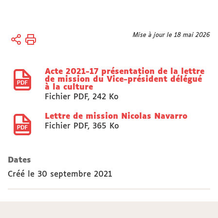
Vous
Mise à jour le 18 mai 2026
Accueil
êtes
Actes
ici :
réglementaires
Acte 2021-17 présentation de la lettre
de mission du Vice-président délégué
à la culture
Fichier PDF
,
242 Ko
Lettre de mission Nicolas Navarro
Fichier PDF
,
365 Ko
Dates
Créé le
30 septembre 2021