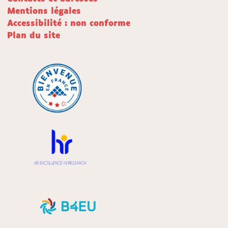
Mentions légales
Accessibilité : non conforme
Plan du site