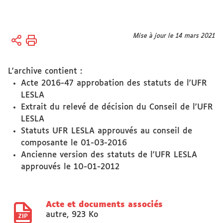
Vous
Mise à jour le 14 mars 2021
Accueil
êtes
Actes
ici :
réglementaires
L'archive contient :
Acte 2016-47 approbation des statuts de l'UFR
LESLA
Extrait du relevé de décision du Conseil de l'UFR
LESLA
Statuts UFR LESLA approuvés au conseil de
composante le 01-03-2016
Ancienne version des statuts de l'UFR LESLA
approuvés le 10-01-2012
Acte et documents associés
autre
,
923 Ko