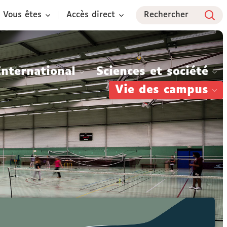
Vous êtes
Accès direct
Rechercher
International
Sciences et société
Vie des campus