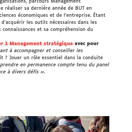
organisations, parcours Management
 de réaliser sa dernière année de BUT en
ciences économiques et de l’entreprise. Étant
d’acquérir les outils nécessaires dans les
es connaissances et sa compréhension du
r 1 Management stratégique
avec pour
ant à accompagner et conseiller les
it ? Jouer un rôle essentiel dans la conduite
apprendre en permanence compte tenu du panel
ce à divers défis »
.