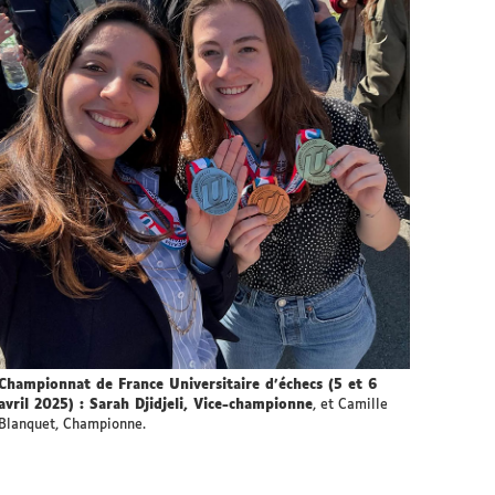
Championnat de France Universitaire d’échecs (5 et 6
avril 2025) : Sarah Djidjeli, Vice-championne
, et Camille
Blanquet, Championne.