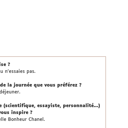
ise ?
u n'essaies pas.
de la journée que vous préférez ?
déjeuner.
 (scientifique, essayiste, personnalité…)
ous inspire ?
elle Bonheur Chanel.