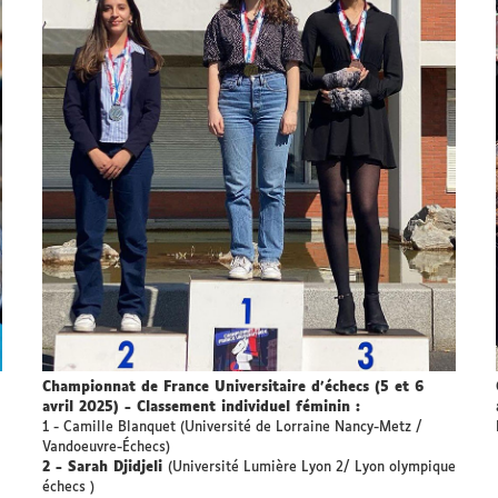
Championnat de France Universitaire d’échecs (5 et 6
avril 2025) - Classement individuel féminin :
1 - Camille Blanquet (Université de Lorraine Nancy-Metz /
Vandoeuvre-Échecs)
2 - Sarah Djidjeli
(Université Lumière Lyon 2/ Lyon olympique
échecs )