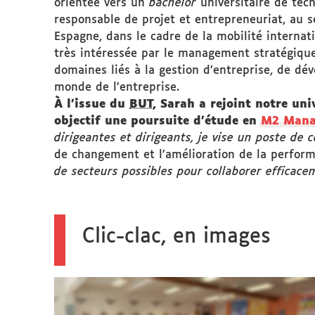
orientée vers un
bachelor
universitaire de te
responsable de projet et entrepreneuriat, au s
Espagne, dans le cadre de la mobilité internat
très intéressée par le management stratégique,
domaines liés à la gestion d’entreprise, de d
monde de l’entreprise.
À l'issue du
BUT
, Sarah a rejoint notre uni
objectif une poursuite d’étude en
M2 Mana
dirigeantes et dirigeants, je vise un poste d
de changement et l’amélioration de la perfor
de secteurs possibles pour collaborer efficace
Clic-clac, en images