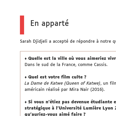
En apparté
Sarah Djidjeli a accepté de répondre à notre q
♦ Quelle est la ville où vous aimeriez vivr
Dans le sud de la France, comme Cassis.
♦ Quel est votre film culte ?
La Dame de Katwe (Queen of Katwe)
, un fi
américain réalisé par Mira Nair (2016).
♦ Si vous n'étiez pas devenue étudiant
stratégique à l'Université Lumière Lyon 2
qu'auriez-vous aimé faire ?