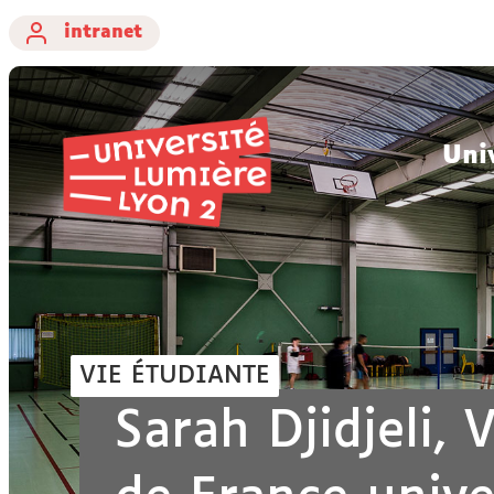
intranet
Uni
VIE ÉTUDIANTE
Sarah Djidjeli,