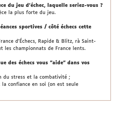
èce du jeu d'échec, laquelle seriez-vous ?
èce la plus forte du jeu.
éances sportives / côté échecs cette
rance d'Échecs, Rapide & Blitz, rà Saint-
t les championnats de France lents.
que des échecs vous "aide" dans vos
 du stress et la combativité ;
t la confiance en soi (on est seule