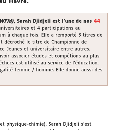
au Havre.
(WFM)
, Sarah Djidjeli est l'une de nos
44
iversitaires et 4 participations au
um à chaque fois. Elle a remporté 3 titres de
nt décroché le titre de Championne de
 Jeunes et universitaire entre autres.
uvoir associer études et compétions au plus
checs est utilisé au service de l’éducation,
l’égalité femme / homme. Elle donne aussi des
et physique-chimie), Sarah Djidjeli s'est