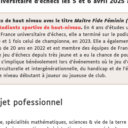
versitaire d’échecs les 5 et 6 avril 2025 
s de haut niveau avec le titre
Maitre Fide Féminin 
tudiants sportive de haut-niveau
.
En 4 ans d’études un
rance universitaire d’échecs, elle a terminé sur le podi
et 1 fois celui de championne, en 2023. Elle a égaleme
 de 20 ans en 2022 et est membre des équipes de France
e jeu d’échecs depuis très jeune et a eu la chance de po
e s’implique bénévolement lors d’événements où le jeu d’é
terculturelle et intergénérationnelle, du handicap et de 
e niveau débutant à joueur ou joueuse de club.
jet pofessionnel
e, spécialités mathématiques, sciences & vie de la terre 