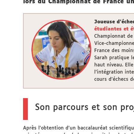
lors du Championnat de France uni
Joueuse d’échec
étudiantes et é
Championnat de F
Vice-championne 
France des moins
Sarah pratique l
haut niveau. Ell
l’intégration in
cours d'échecs d
Son parcours et son pro
Après l'obtention d'un baccalauréat scientifiqu