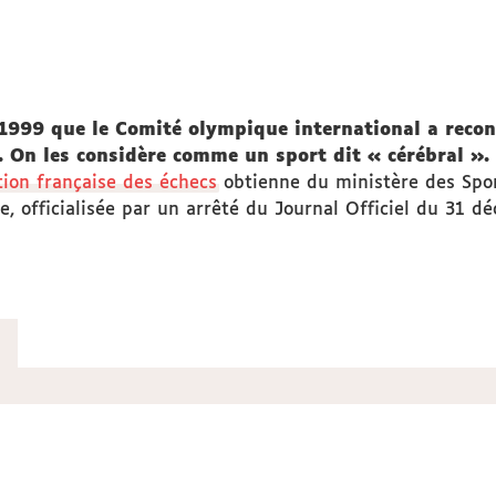
n 1999 que le Comité olympique international a reco
». On les considère comme un sport dit « cérébral ».
tion française des échecs
obtienne du ministère des Spor
e, officialisée par un arrêté du Journal Officiel du 31 