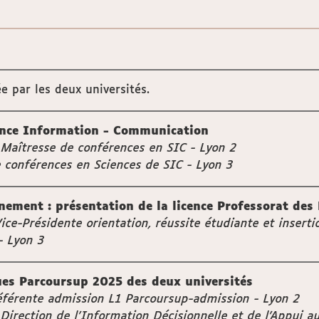
e par les deux universités.
cence Information - Communication
Maîtresse de conférences en SIC - Lyon 2
 conférences en Sciences de SIC - Lyon 3
nement : présentation de la licence Professorat des 
e-Présidente orientation, réussite étudiante et insertio
- Lyon 3
ques Parcoursup 2025 des deux universités
érente admission L1 Parcoursup-admission - Lyon 2
 Direction de l’Information Décisionnelle et de l’Appui a