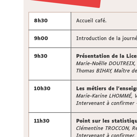
8h30
Accueil café.
9h00
Introduction de la journé
9h30
Présentation de la Li
Marie-Noëlle DOUTREIX, 
Thomas BIHAY, Maître de
10h30
Les métiers de l’enseig
Marie-Karine LHOMMÉ, Vic
Intervenant à confirmer 
11h30
Point sur les statisti
Clémentine TROCCON, Réf
Intervenant à confirmer,