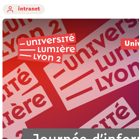
intranet
Uni