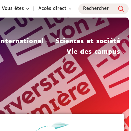
Vous êtes
Accès direct
Rechercher
International
Sciences et société
Vie des campus