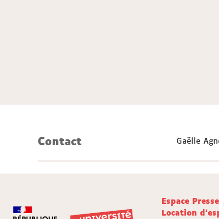
Contact
Gaëlle Agn
Espace Press
Location d'es