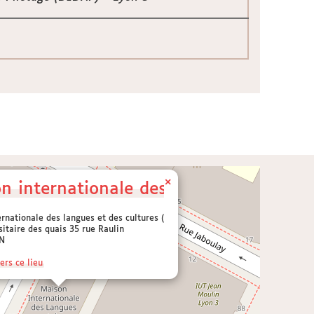
×
n internationale des langues et des c
rnationale des langues et des cultures (MILC)
sitaire des quais 35 rue Raulin
N
ers ce lieu