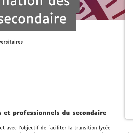
rmation des
secondaire
versitaires
s et professionnels du secondaire
 avec l’objectif de faciliter la transition lycée-