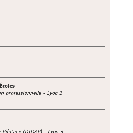
Écoles
n professionnelle - Lyon 2
u Pilotage (DIDAP) - Lyon 3