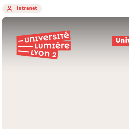
intranet
Uni