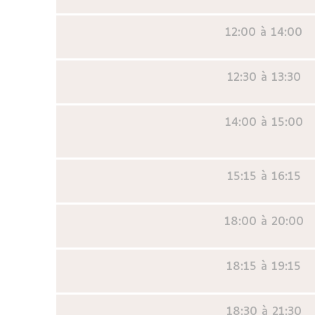
12:00 à 14:00
12:30 à 13:30
14:00 à 15:00
15:15 à 16:15
18:00 à 20:00
18:15 à 19:15
18:30 à 21:30