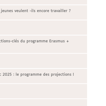
 jeunes veulent -ils encore travailler ?
actions-clés du programme Erasmus +
c 2025 : le programme des projections !