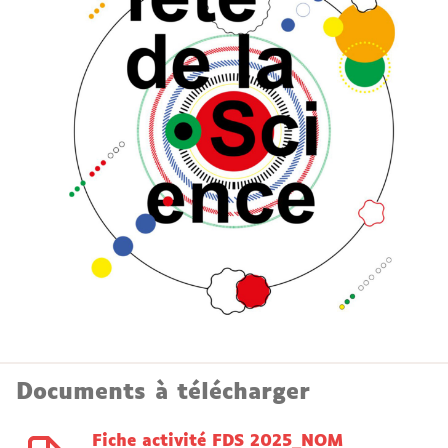
Documents à télécharger
Fiche activité FDS 2025_NOM