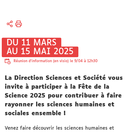
Vous
Accueil
êtes
ici :
Sciences
DU 11 MARS
et
AU 15 MAI 2025
société
Réunion d'information (en visio) le 9/04 à 12h30
La Direction Sciences et Société vous
invite à participer à la Fête de la
Science 2025 pour contribuer à faire
rayonner les sciences humaines et
sociales ensemble !
Venez faire découvrir les sciences humaines et