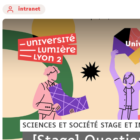
intranet
Uni
SCIENCES ET SOCIÉTÉ
STAGE ET 