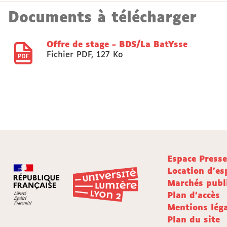
Documents à télécharger
Offre de stage - BDS/La BatYsse
Fichier PDF
,
127 Ko
Espace Press
Location d'es
Marchés publ
Plan d'accès
Mentions léga
Plan du site