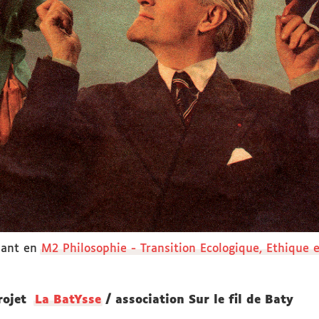
iant en
M2 Philosophie - Transition Ecologique, Ethique
rojet
La BatYsse
/ association Sur le fil de Baty