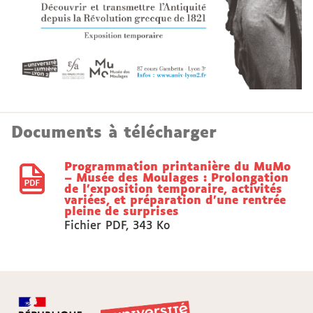
Documents à télécharger
Programmation printanière du MuMo
– Musée des Moulages : Prolongation
de l’exposition temporaire, activités
variées, et préparation d’une rentrée
pleine de surprises
Fichier PDF
,
343 Ko