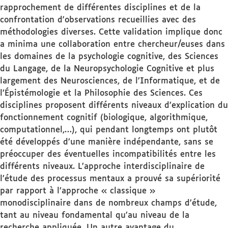
rapprochement de différentes disciplines et de la
confrontation d'observations recueillies avec des
méthodologies diverses. Cette validation implique donc
a minima une collaboration entre chercheur/euses dans
les domaines de la psychologie cognitive, des Sciences
du Langage, de la Neuropsychologie Cognitive et plus
largement des Neurosciences, de l’Informatique, et de
l’Épistémologie et la Philosophie des Sciences. Ces
disciplines proposent différents niveaux d’explication du
fonctionnement cognitif (biologique, algorithmique,
computationnel,…), qui pendant longtemps ont plutôt
été développés d’une manière indépendante, sans se
préoccuper des éventuelles incompatibilités entre les
différents niveaux. L’approche interdisciplinaire de
l’étude des processus mentaux a prouvé sa supériorité
par rapport à l’approche « classique »
monodisciplinaire dans de nombreux champs d’étude,
tant au niveau fondamental qu’au niveau de la
recherche appliquée. Un autre avantage du