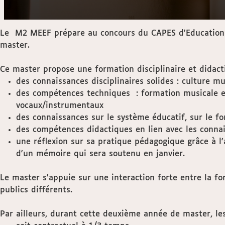
Le M2 MEEF prépare au concours du CAPES d'Education mu
master.
Ce master propose une formation disciplinaire et didact
des connaissances disciplinaires solides : culture m
des compétences techniques : formation musicale e
vocaux/instrumentaux
des connaissances sur le système éducatif, sur le fo
des compétences didactiques en lien avec les connai
une réflexion sur sa pratique pédagogique grâce à l'a
d'un mémoire qui sera soutenu en janvier.
Le master s'appuie sur une interaction forte entre la f
publics différents.
Par ailleurs, durant cette deuxième année de master, le