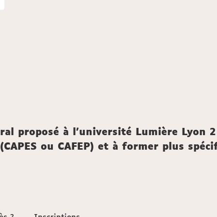
al proposé à l'université Lumière Lyon 2
s (CAPES ou CAFEP) et à former plus spéc