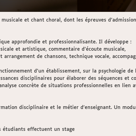
sicale et chant choral, dont les épreuves d’admission e
ique approfondie et professionnalisante. Il développe :
usicale et artistique, commentaire d'écoute musicale,
t arrangement de chansons, technique vocale, accompag
nctionnement d'un établissement, sur la psychologie de l
ssances disciplinaires pour élaborer des séquences et co
nalyse concrète de situations professionnelles en lien av
ormation disciplinaire et le métier d'enseignant. Un mo
s étudiants effectuent un stage