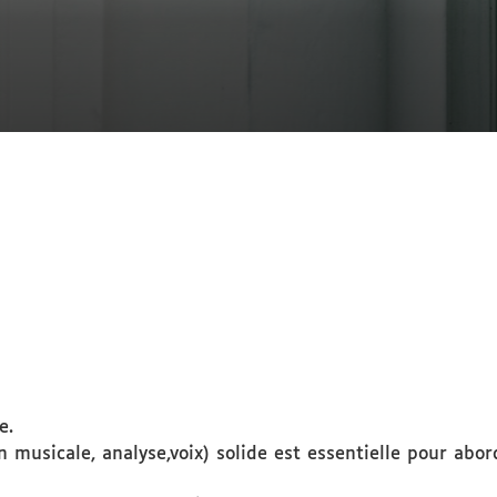
e.
n musicale, analyse,voix) solide est essentielle pour ab