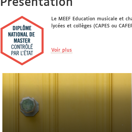
Présentation
Le MEEF Education musicale et cha
lycées et collèges (CAPES ou CAFE
de
Voir plus
détails