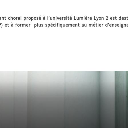
ciblé
nt choral proposé à l'université Lumière Lyon 2 est dest
P) et à former plus spécifiquement au métier d'enseign