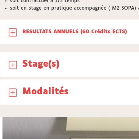
soit contractuel à 1/3 temps
soit en stage en pratique accompagnée ( M2 SOPA) a
RESULTATS ANNUELS (60 Crédits ECTS)
Stage(s)
Modalités