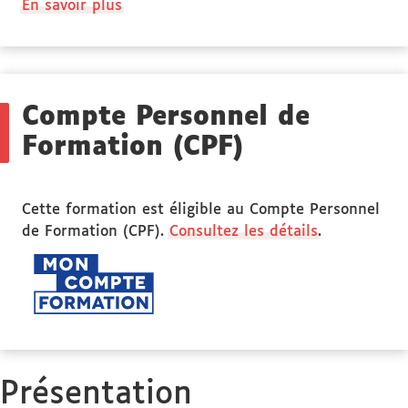
à
En savoir plus
propos
des
Public
ciblé
Compte Personnel de
Formation (CPF)
Cette formation est éligible au Compte Personnel
de Formation (CPF).
Consultez les détails
.
Présentation