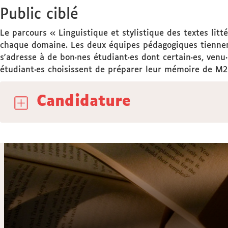
Public ciblé
Le parcours « Linguistique et stylistique des textes lit
chaque domaine. Les deux équipes pédagogiques tiennent 
s'adresse à de bon·nes étudiant·es dont certain·es, venu·
étudiant·es choisissent de préparer leur mémoire de M2 d
Candidature