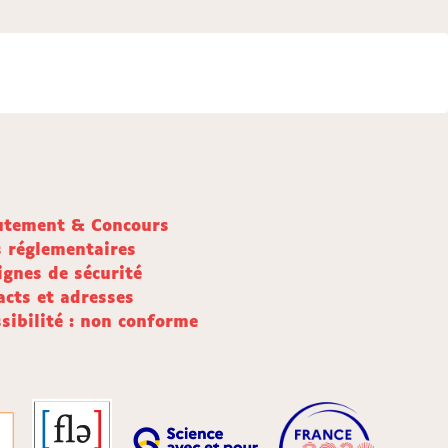
utement & Concours
s réglementaires
ignes de sécurité
acts et adresses
sibilité : non conforme