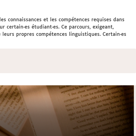
ve les connaissances et les compétences requises dans
 certain·es étudiant·es. Ce parcours, exigeant,
e leurs propres compétences linguistiques. Certain·es