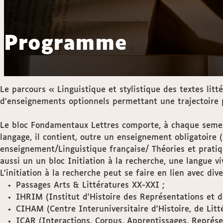
Programme
Le parcours « Linguistique et stylistique des textes 
d'enseignements optionnels permettant une trajectoire 
Le bloc Fondamentaux Lettres comporte, à chaque semes
langage, il contient, outre un enseignement obligatoire
enseignement/Linguistique française/ Théories et pratiq
aussi un un bloc Initiation à la recherche, une langue v
L'initiation à la recherche peut se faire en lien avec div
Passages Arts & Littératures XX-XXI ;
IHRIM (Institut d'Histoire des Représentations et d
CIHAM (Centre Interuniversitaire d'Histoire, de Litt
ICAR (Interactions, Corpus, Apprentissages, Représe