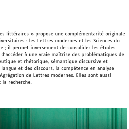
tes littéraires » propose une complémentarité originale
versitaires : les Lettres modernes et les Sciences du
le ; il permet inversement de consolider les études
t d'accéder à une vraie maîtrise des problématiques de
neutique et rhétorique, sémantique discursive et
la langue et des discours, la compétence en analyse
'Agrégation de Lettres modernes. Elles sont aussi
t la recherche.