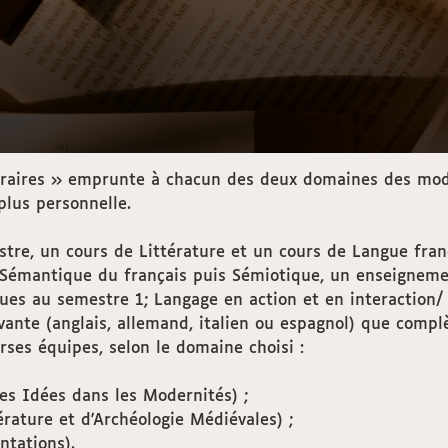
littéraires » emprunte à chacun des deux domaines des 
plus personnelle.
tre, un cours de Littérature et un cours de Langue fra
 (Sémantique du français puis Sémiotique, un enseigneme
ues au semestre 1; Langage en action et en interaction/
ivante (anglais, allemand, italien ou espagnol) que comp
erses équipes, selon le domaine choisi :
es Idées dans les Modernités) ;
érature et d'Archéologie Médiévales) ;
ntations).