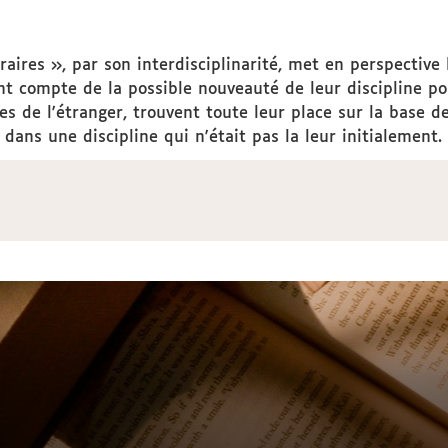
téraires », par son interdisciplinarité, met en perspecti
compte de la possible nouveauté de leur discipline pour
es de l'étranger, trouvent toute leur place sur la base d
ans une discipline qui n'était pas la leur initialement.