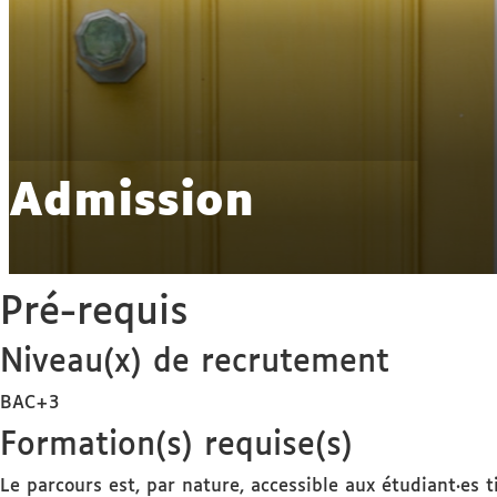
Admission
Pré-requis
Niveau(x) de recrutement
BAC+3
Formation(s) requise(s)
Le parcours est, par nature, accessible aux étudiant·es t