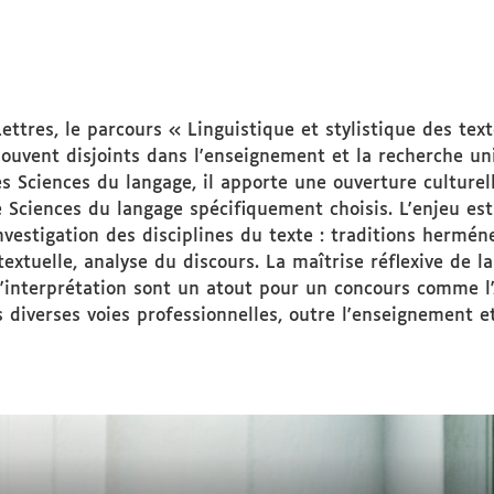
ttres, le parcours « Linguistique et stylistique des tex
ouvent disjoints dans l'enseignement et la recherche uni
es Sciences du langage, il apporte une ouverture culturel
e Sciences du langage spécifiquement choisis. L'enjeu es
investigation des disciplines du texte : traditions hermé
textuelle, analyse du discours. La maîtrise réflexive de 
l'interprétation sont un atout pour un concours comme l
s diverses voies professionnelles, outre l'enseignement e