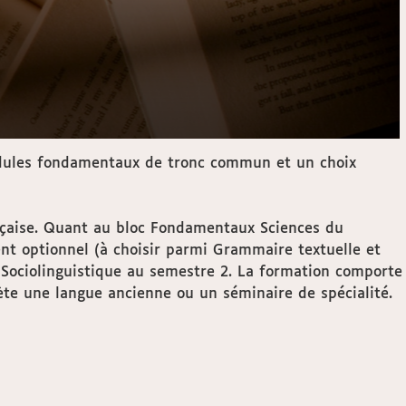
modules fondamentaux de tronc commun et un choix
nçaise. Quant au bloc Fondamentaux Sciences du
nt optionnel (à choisir parmi Grammaire textuelle et
 Sociolinguistique au semestre 2. La formation comporte
lète une langue ancienne ou un séminaire de spécialité.