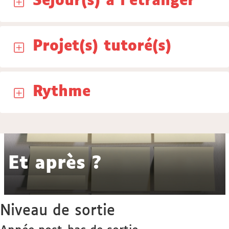
Séjour(s) à l'étranger
Projet(s) tutoré(s)
Rythme
Et après ?
Niveau de sortie