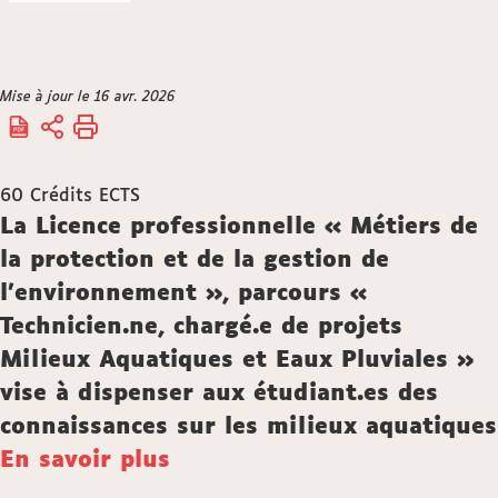
Vous
Mise à jour le 16 avr. 2026
Accueil
êtes
ici :
60
Crédits ECTS
Description
La Licence professionnelle « Métiers de
la protection et de la gestion de
l’environnement », parcours «
Technicien.ne, chargé.e de projets
Milieux Aquatiques et Eaux Pluviales »
vise à dispenser aux étudiant.es des
connaissances sur les milieux aquatiques
En savoir plus