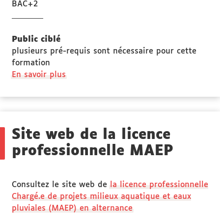
BAC+2
Public ciblé
plusieurs pré-requis sont nécessaire pour cette
formation
à
En savoir plus
propos
des
Public
ciblé
Site web de la licence
professionnelle MAEP
Consultez le site web de
la licence professionnelle
Chargé.e de projets milieux aquatique et eaux
pluviales (MAEP) en alternance