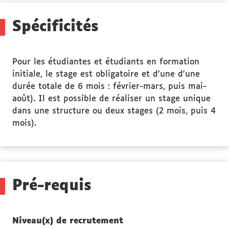
Stage(s)
Spécificités
Pour les étudiantes et étudiants en formation
initiale, le stage est obligatoire et d'une d'une
durée totale de 6 mois : février-mars, puis mai-
août). Il est possible de réaliser un stage unique
dans une structure ou deux stages (2 mois, puis 4
mois).
Pré-requis
Niveau(x) de recrutement