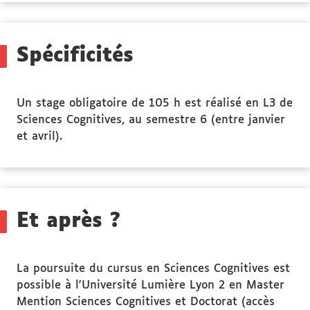
des
Public
ciblé
Spécificités
Un stage obligatoire de 105 h est réalisé en L3 de
Sciences Cognitives, au semestre 6 (entre janvier
et avril).
Et après ?
La poursuite du cursus en Sciences Cognitives est
possible à l'Université Lumière Lyon 2 en Master
Mention Sciences Cognitives et Doctorat (accès