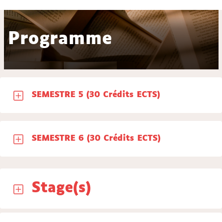
Programme
SEMESTRE 5 (30 Crédits ECTS)
SEMESTRE 6 (30 Crédits ECTS)
Stage(s)