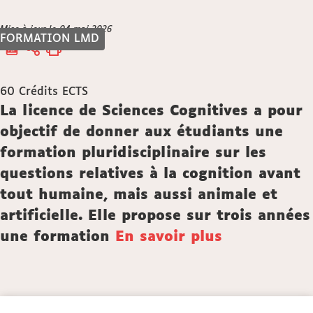
Vous
Mise à jour le 04 mai 2026
Accueil
FORMATION LMD
êtes
ici :
60
Crédits ECTS
Description
La licence de Sciences Cognitives a pour
objectif de donner aux étudiants une
formation pluridisciplinaire sur les
questions relatives à la cognition avant
tout humaine, mais aussi animale et
artificielle. Elle propose sur trois années
une formation
En savoir plus
Détails