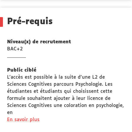
Stage(s)
Pré-requis
Niveau(x) de recrutement
BAC+2
Public ciblé
L'accès est possible à la suite d'une L2 de
Sciences Cognitives parcours Psychologie. Les
étudiantes et étudiants qui choisissent cette
formule souhaitent ajouter à leur licence de
Sciences Cognitives une coloration en psychologie,
en
à
En savoir plus
propos