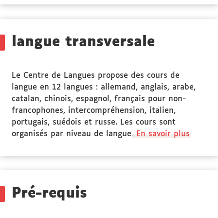
des
Stage(s)
langue transversale
Le Centre de Langues propose des cours de
langue en 12 langues : allemand, anglais, arabe,
catalan, chinois, espagnol, français pour non-
francophones, intercompréhension, italien,
portugais, suédois et russe. Les cours sont
organisés par niveau de langue.
En savoir plus
Pré-requis