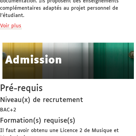
documentation. Ils proposent des enseignements
complémentaires adaptés au projet personnel de
l’étudiant.
de
Voir plus
détails
Admission
Pré-requis
Niveau(x) de recrutement
BAC+2
Formation(s) requise(s)
Il faut avoir obtenu une Licence 2 de Musique et