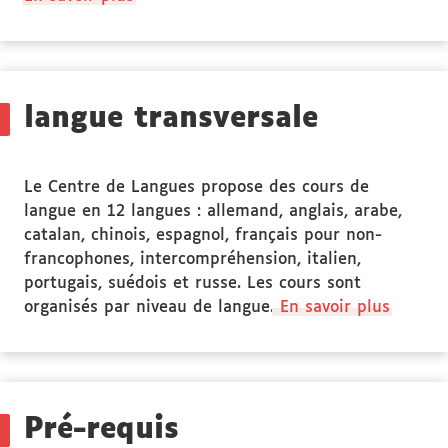
propos
des
Stage(s)
langue transversale
Le Centre de Langues propose des cours de
langue en 12 langues : allemand, anglais, arabe,
catalan, chinois, espagnol, français pour non-
francophones, intercompréhension, italien,
portugais, suédois et russe. Les cours sont
organisés par niveau de langue.
En savoir plus
Pré-requis