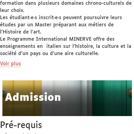
formation dans plusieurs domaines chrono-culturels de
leur choix.
Les étudiant·e·s inscrit·e·s peuvent poursuivre leurs
études par un Master préparant aux métiers de
l'Histoire de l'art.
Le Programme International MINERVE offre des
enseignements en italien sur l’histoire, la culture et la
société d’un pays ou d’une aire culturelle.
de
Voir plus
détails
Admission
Pré-requis