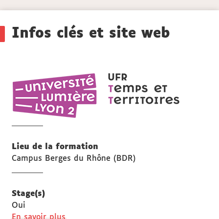
Détails
Infos clés et site web
UFR
Temps
et
territoires
Lieu de la formation
Campus Berges du Rhône (BDR)
Stage(s)
Oui
à
En savoir plus