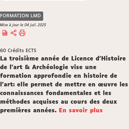
FORMATION LMD
Vous
Mise à jour le 04 juil. 2025
Accueil
êtes
ici :
60
Crédits ECTS
Description
La troisième année de Licence d'Histoire
de l'art & Archéologie vise une
formation approfondie en histoire de
l'art: elle permet de mettre en œuvre les
connaissances fondamentales et les
méthodes acquises au cours des deux
premières années.
En savoir plus