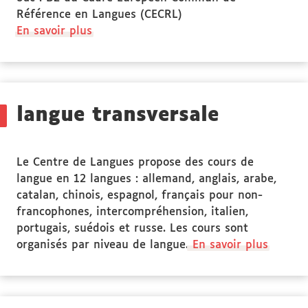
Référence en Langues (CECRL)
à
En savoir plus
propos
des
Public
ciblé
langue transversale
Le Centre de Langues propose des cours de
langue en 12 langues : allemand, anglais, arabe,
catalan, chinois, espagnol, français pour non-
francophones, intercompréhension, italien,
portugais, suédois et russe. Les cours sont
organisés par niveau de langue.
En savoir plus