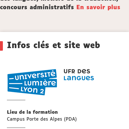
concours administratifs
En savoir plus
Détails
Infos clés et site web
UFR
LANGUES
Lieu de la formation
Campus Porte des Alpes (PDA)