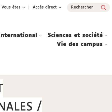
Vous êtes
Accès direct
Rechercher
International
Sciences et société
Vie des campus
T
NALES /