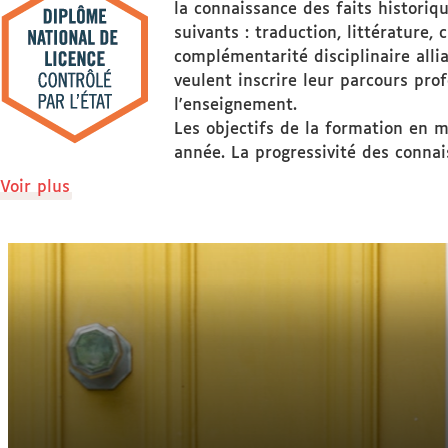
la connaissance des faits histori
suivants : traduction, littérature,
complémentarité disciplinaire alli
veulent inscrire leur parcours pro
l'enseignement.
Les objectifs de la formation en 
année. La progressivité des connai
de
Voir plus
détails