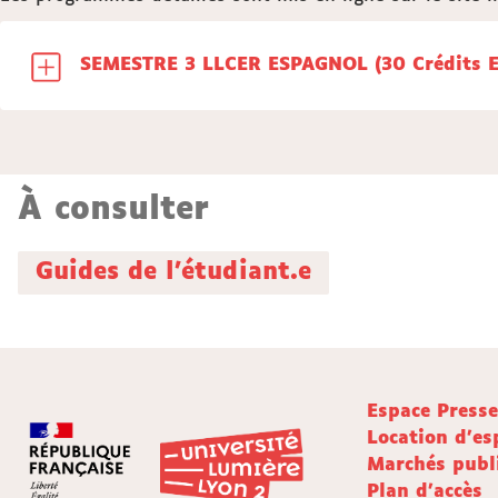
SEMESTRE 3 LLCER ESPAGNOL (30 Cr
À consulter
Guides de l'étudiant.e
Espace Press
Location d'es
Marchés publ
Plan d'accès