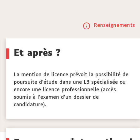
Renseignements
Call
to
Et après ?
actio
La mention de licence prévoit la possibilité de
poursuite d’étude dans une L3 spécialisée ou
encore une licence professionnelle (accès
soumis à l’examen d’un dossier de
candidature).