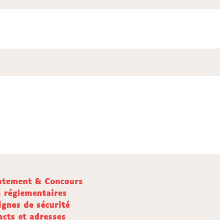
utement & Concours
s réglementaires
ignes de sécurité
acts et adresses