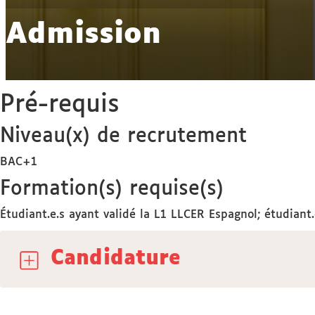
Admission
Pré-requis
Niveau(x) de recrutement
BAC+1
Formation(s) requise(s)
Étudiant.e.s ayant validé la L1 LLCER Espagnol; étudia
Candidature