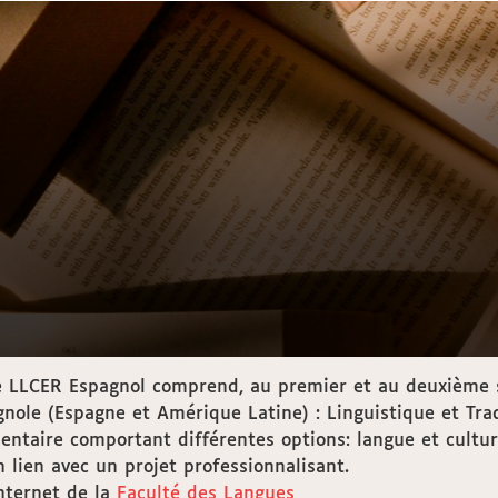
e LLCER Espagnol comprend, au premier et au deuxième s
ole (Espagne et Amérique Latine) : Linguistique et Tradu
ntaire comportant différentes options: langue et culture
 lien avec un projet professionnalisant.
internet de la
Faculté des Langues