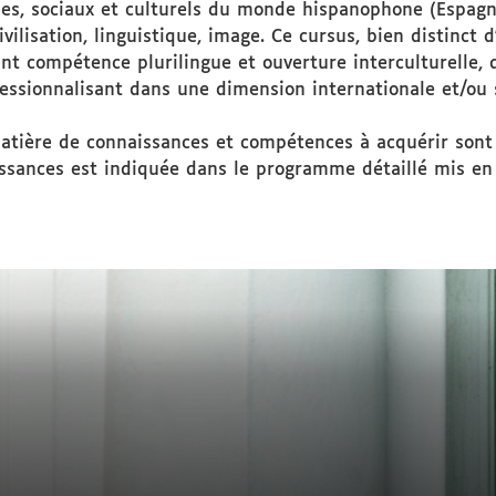
ques, sociaux et culturels du monde hispanophone (Espag
 civilisation, linguistique, image. Ce cursus, bien distinc
ant compétence plurilingue et ouverture interculturelle, 
fessionnalisant dans une dimension internationale et/ou 
matière de connaissances et compétences à acquérir sont
ssances est indiquée dans le programme détaillé mis en 