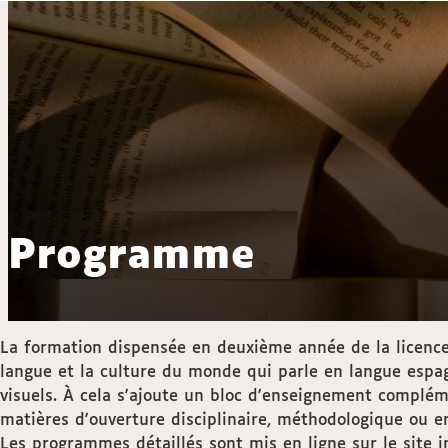
Programme
La formation dispensée en deuxième année de la licenc
langue et la culture du monde qui parle en langue espagn
visuels. À cela s'ajoute un bloc d'enseignement compléme
matières d'ouverture disciplinaire, méthodologique ou en
Les programmes détaillés sont mis en ligne sur le site 