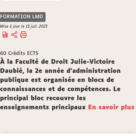
FORMATION LMD
Vous
Mise à jour le 15 juil. 2025
Accueil
êtes
ici :
60
Crédits ECTS
Description
À la Faculté de Droit Julie-Victoire
Daubié, la 2e année d’administration
publique est organisée en blocs de
connaissances et de compétences. Le
principal bloc recouvre les
enseignements principaux
En savoir plus