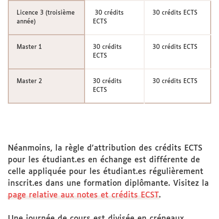
Licence 3 (troisième
30 crédits
30 crédits ECTS
année)
ECTS
Master 1
30 crédits
30 crédits ECTS
ECTS
Master 2
30 crédits
30 crédits ECTS
ECTS
Néanmoins, la règle d'attribution des crédits ECTS
pour les étudiant.es en échange est différente de
celle appliquée pour les étudiant.es régulièrement
inscrit.es dans une formation diplômante. Visitez la
page relative aux notes et crédits ECST
.
Une journée de cours est divisée en créneaux