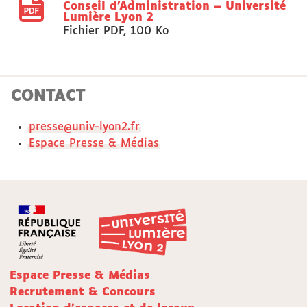
Conseil d’Administration – Université
Lumière Lyon 2
Fichier PDF
,
100 Ko
CONTACT
presse@univ-lyon2.fr
Espace Presse & Médias
Espace Presse & Médias
Recrutement & Concours