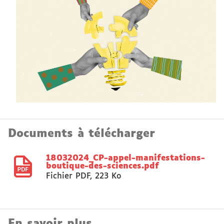
Documents à télécharger
18032024_CP-appel-manifestations-
boutique-des-sciences.pdf
Fichier PDF
,
223 Ko
En savoir plus