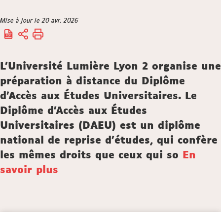
Vous
Mise à jour le 20 avr. 2026
Accueil
êtes
ici :
Description
L’Université Lumière Lyon 2 organise une
préparation à distance du Diplôme
d’Accès aux Études Universitaires. Le
Diplôme d’Accès aux Études
Universitaires (DAEU) est un diplôme
national de reprise d'études, qui confère
les mêmes droits que ceux qui so
En
savoir plus