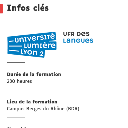
Détails
Infos clés
UFR
LANGUES
Durée de la formation
230 heures
Lieu de la formation
Campus Berges du Rhône (BDR)