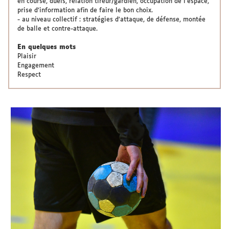
en course, duels, relation tireur/gardien, occupation de l'espace,
prise d’information afin de faire le bon choix.
- au niveau collectif : stratégies d'attaque, de défense, montée
de balle et contre-attaque.
En quelques mots
Plaisir
Engagement
Respect