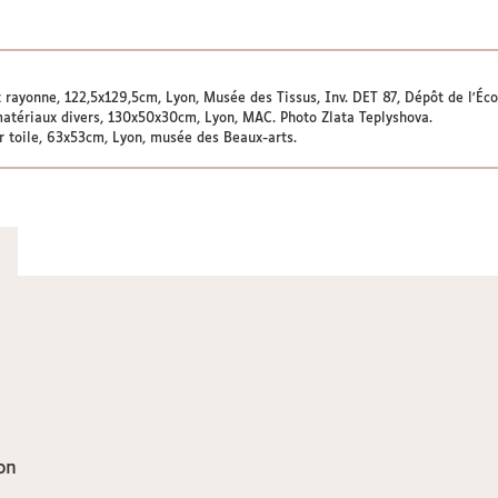
t rayonne, 122,5x129,5cm, Lyon, Musée des Tissus, Inv. DET 87, Dépôt de l'Éco
atériaux divers, 130x50x30cm, Lyon, MAC. Photo Zlata Teplyshova.
ur toile, 63x53cm, Lyon, musée des Beaux-arts.
on