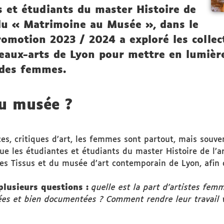
s et étudiants du master Histoire de
n du « Matrimoine au Musée », dans le
promotion 2023 / 2024 a exploré les colle
eaux-arts de Lyon pour mettre en lumière
 des femmes.
u musée ?
rices, critiques d’art, les femmes sont partout, mais sou
que les étudiantes et étudiants du master Histoire de l’ar
 Tissus et du musée d’art contemporain de Lyon, afin de
plusieurs questions :
quelle est la part d’artistes fem
es et bien documentées ? Comment rendre leur travail vi