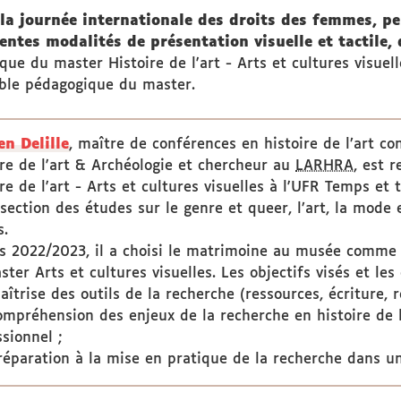
la journée internationale des droits des femmes, per
rentes modalités de présentation visuelle et tactile,
que du master Histoire de l'art - Arts et cultures visuel
able pédagogique du master.
n Delille
, maître de conférences en histoire de l’art 
ire de l'art & Archéologie et chercheur au
LARHRA
, est 
re de l'art - Arts et cultures visuelles à l'UFR Temps et t
rsection des études sur le genre et queer, l’art, la mode 
s.
s 2022/2023, il a choisi le matrimoine au musée comme
ster Arts et cultures visuelles. Les objectifs visés et l
aîtrise des outils de la recherche (ressources, écriture, r
compréhension des enjeux de la recherche en histoire de l
sionnel ;
préparation à la mise en pratique de la recherche dans u