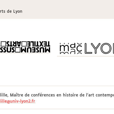
rts de Lyon
ille, Maître de conférences en histoire de l’art contem
ille@univ-lyon2.fr