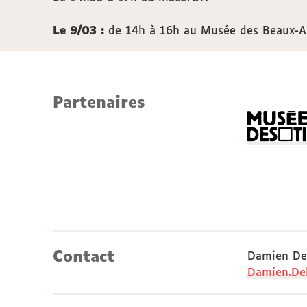
Le 9/03 :
de 14h à 16h au Musée des Beaux-A
Partenaires
Contact
Damien Del
Damien.Del