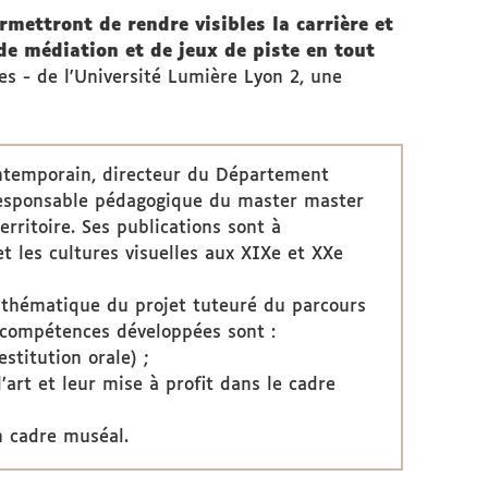
mettront de rendre visibles la carrière et
 de médiation et de jeux de piste en tout
les - de l'Université Lumière Lyon 2, une
contemporain, directeur du Département
responsable pédagogique du master master
erritoire. Ses publications sont à
et les cultures visuelles aux XIXe et XXe
 thématique du projet tuteuré du parcours
es compétences développées sont :
estitution orale) ;
’art et leur mise à profit dans le cadre
n cadre muséal.