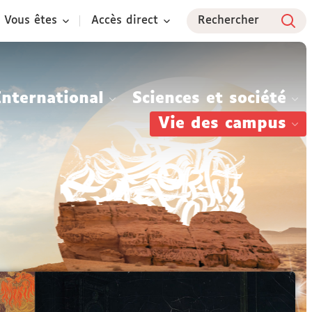
Vous êtes
Accès direct
Rechercher
International
Sciences et société
Vie des campus