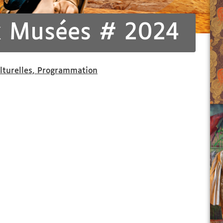
x Musées # 2024
ulturelles, Programmation