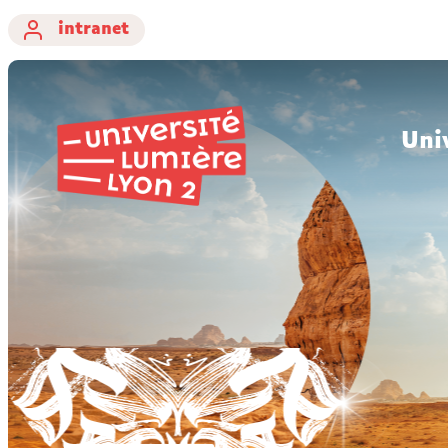
intranet
Uni