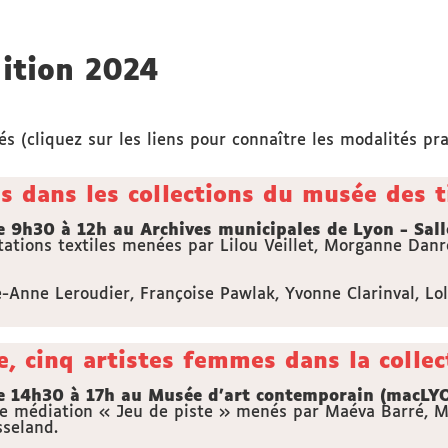
ition 2024
s (cliquez sur les liens pour connaître les modalités pra
 dans les collections du musée des t
 9h30 à 12h au Archives municipales de Lyon - Sall
ations textiles menées par Lilou Veillet, Morganne Danr
e-Anne Leroudier, Françoise Pawlak, Yvonne Clarinval, Lo
, cinq artistes femmes dans la coll
 14h30 à 17h au Musée d'art contemporain (macLYO
de médiation « Jeu de piste » menés par Maéva Barré, M
seland.