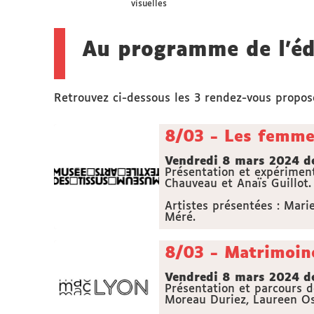
visuelles
Au programme de l'éd
Retrouvez ci-dessous les 3 rendez-vous proposé
8/03 - Les femmes
Vendredi 8 mars 2024 de
Présentation et expériment
Chauveau et Anaïs Guillot.
Artistes présentées : Mari
Méré.
8/03 - Matrimoine
Vendredi 8 mars 2024 de
Présentation et parcours 
Moreau Duriez, Laureen Os