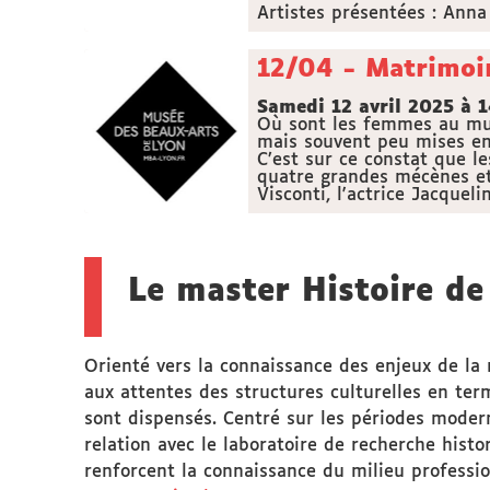
Artistes présentées : Anna 
12/04 - Matrimoi
Samedi 12 avril 2025 à
Où sont les femmes au musée
mais souvent peu mises en 
C’est sur ce constat que l
quatre grandes mécènes et 
Visconti, l'actrice Jacque
Le master Histoire de 
Orienté vers la connaissance des enjeux de la 
aux attentes des structures culturelles en ter
sont dispensés. Centré sur les périodes moder
relation avec le laboratoire de recherche hist
renforcent la connaissance du milieu professio