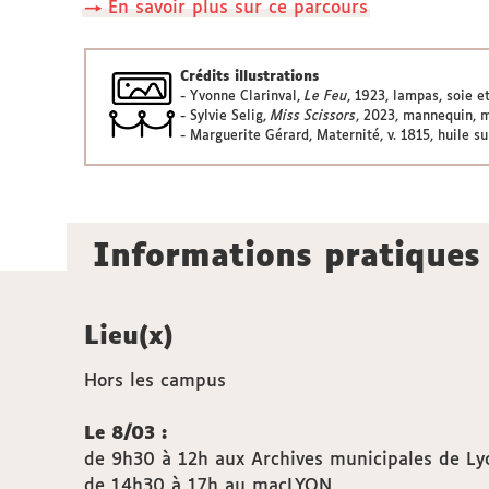
→ En savoir plus sur ce parcours
Crédits illustrations
- Yvonne Clarinval,
Le Feu
, 1923, lampas, soie e
- Sylvie Selig,
Miss Scissors
, 2023, mannequin, m
- Marguerite Gérard, Maternité, v. 1815, huile s
Informations pratiques
Lieu(x)
Hors les campus
Le 8/03 :
de 9h30 à 12h aux Archives municipales de Ly
de 14h30 à 17h au macLYON