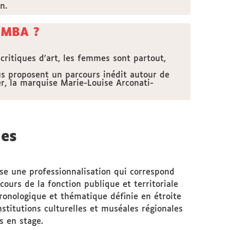
n.
 MBA ?
 critiques d’art, les femmes sont partout,
ous proposent un parcours inédit autour de
r, la marquise Marie-Louise Arconati-
les
ose une professionnalisation qui correspond
ours de la fonction publique et territoriale
ronologique et thématique définie en étroite
stitutions culturelles et muséales régionales
s en stage.