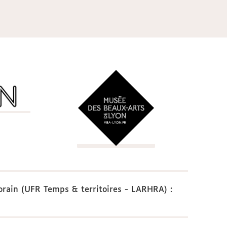
porain (UFR Temps & territoires - LARHRA)
: