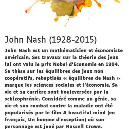
John Nash (1928-2015)
John Nash est un mathématicien et économiste
américain. Ses travaux sur la théorie des jeux
lui ont valu le prix Nobel d’Economie en 1994.
Sa thèse sur les équilibres des jeux non
coopératifs, rebaptisés « équilibres de Nash »
marque les sciences sociales et l’économie. Sa
vie et sa carrière sont bouleversées par la
schizophrénie. Considéré comme un génie, sa
vie et son combat contre la maladie ont été
popularisés par le film A beautiful mind (en
français, Un homme d'exception) où son
personnage est joué par Russell Crowe.