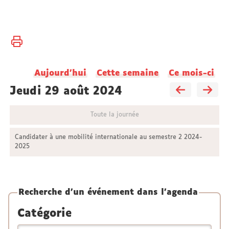
Vous
Accueil
êtes
ici :
Aujourd'hui
Cette semaine
Ce mois-ci
jeudi 29 août 2024
Toute la journée
Candidater à une mobilité internationale au semestre 2 2024-
2025
Recherche d'un événement dans l'agenda
Catégorie