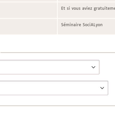
Et si vous aviez gratuitem
Séminaire SociALyon