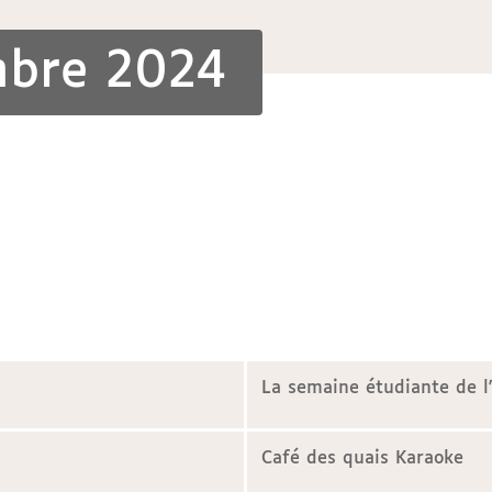
mbre 2024
La semaine étudiante de l
Café des quais Karaoke