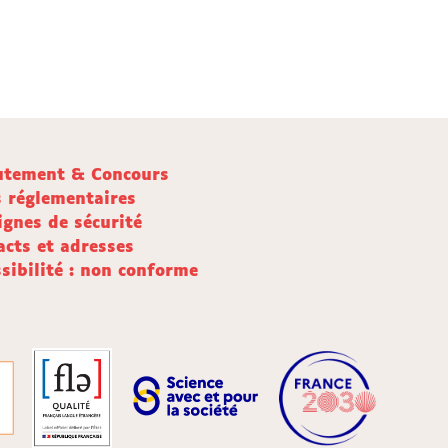
utement & Concours
s réglementaires
ignes de sécurité
acts et adresses
sibilité : non conforme