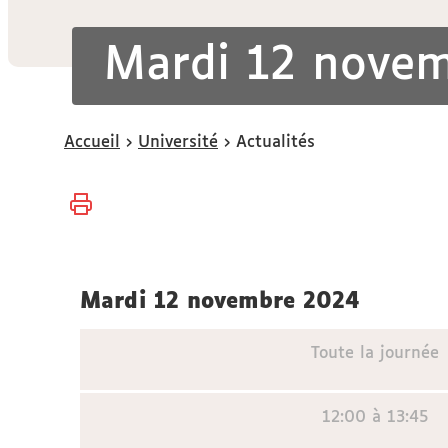
Mardi 12 nove
Vous
Accueil
Université
Actualités
êtes
ici :
mardi 12 novembre 2024
Toute la journée
12:00 à 13:45