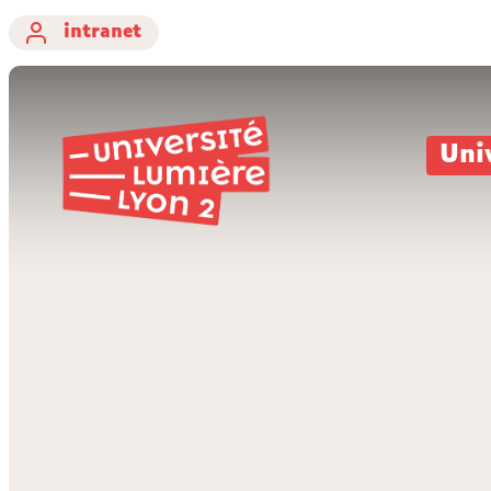
intranet
Uni