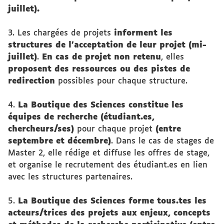
juillet).
3. Les chargées de projets
informent les
structures de l'acceptation de leur projet (mi-
juillet)
.
En cas de projet non retenu
, elles
proposent des ressources ou des pistes de
redirection
possibles pour chaque structure.
4.
La Boutique des Sciences constitue les
équipes de recherche
(étudiant.es,
chercheurs/ses)
pour chaque projet
(entre
septembre et décembre)
. Dans le cas de stages de
Master 2, elle rédige et diffuse les offres de stage,
et organise le recrutement des étudiant.es en lien
avec les structures partenaires.
5.
La Boutique des Sciences forme tous.tes les
acteurs/trices des projets aux enjeux, concepts