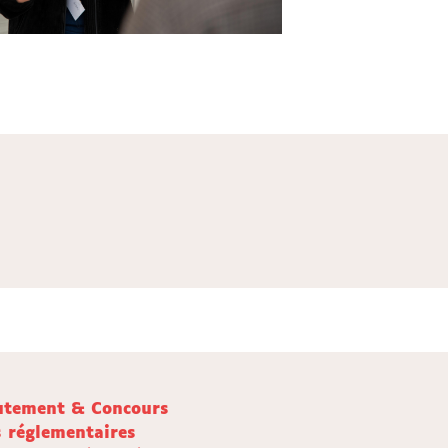
utement & Concours
s réglementaires