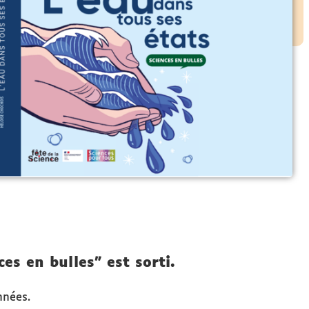
ces en bulles" est sorti.
onnées.