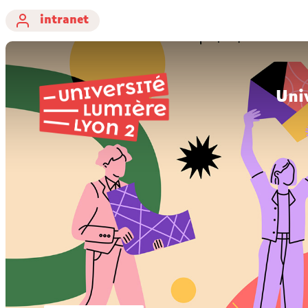
intranet
Uni