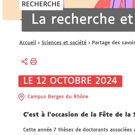
RECHERCHE
La recherche et
Vous
Accueil
Sciences et société
Partage des savoi
êtes
ici :
LE 12 OCTOBRE 2024
Campus Berges du Rhône
C'est à l'occasion de la Fête de la
Cette année 7 thèses de doctorants associées 