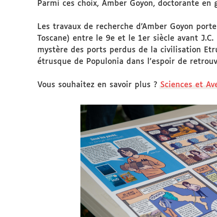
Parmi ces choix, Amber Goyon, doctorante en g
Les travaux de recherche d’Amber Goyon portent
Toscane) entre le 9e et le 1er siècle avant J.C
mystère des ports perdus de la civilisation Et
étrusque de Populonia dans l’espoir de retrouv
Vous souhaitez en savoir plus ?
Sciences et Av