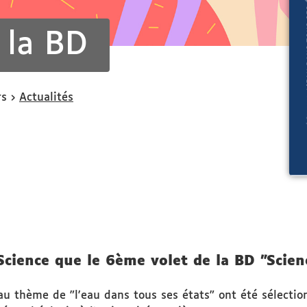
 la BD
rs
Actualités
 Science que le 6ème volet de la BD "Scien
au thème de "l'eau dans tous ses états" ont été sélecti