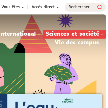
Vous êtes
Accès direct
Rechercher
International
Sciences et société
Vie des campus