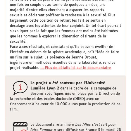
une fois en couple et au terme de quelques années, une
majorité d'entre elles cherchent à espacer les rapports
sexuels et déclarent préférer la tendresse à la sexualité. Plus
largement, cette position de retrait les fait se sentir en
décalage avec les attentes de leur conjoint. Un tel écart pourrait
s'expliquer par le fait que les femmes ont moins été habituées
que les hommes à explorer la dimension désirante de la
sexualité.
Face à ces résultats, et constatant qu'ils peuvent éveiller de
l'intérêt en dehors de la sphère académique, naît !'idée de faire
un film sur le sujet. La présence de Jeanne Drouet,
ingénieure en méthodes visuelles dans le laboratoire, rend ce
projet réalisable.
→ Plus de détails ici sur le documentaire
Le projet a été soutenu par l'Université
Lumière Lyon 2
dans le cadre de la campagne de
Besoins spécifiques mis en place par la Direction de
la recherche et des écoles doctorale (DRED) avec un
financement à hauteur de 10 000 euros pour la production de ce
film.
Le documentaire animé
« Les filles c'est fait pour
faire l'amour »
sera diffusé sur France 3 le mardi 26