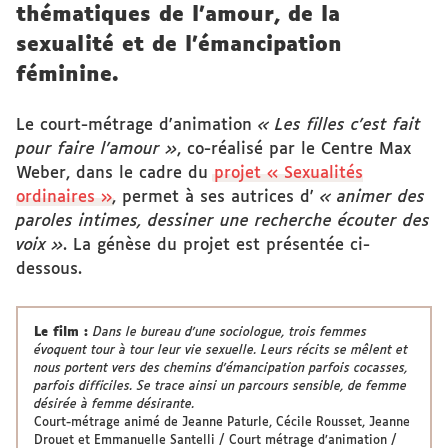
thématiques de l’amour, de la
sexualité et de l'émancipation
féminine.
Le court-métrage d'animation
« Les filles c’est fait
pour faire l’amour »
, co-réalisé par le Centre Max
Weber, dans le cadre du
projet « Sexualités
ordinaires »
, permet à ses autrices d'
« animer des
paroles intimes, dessiner une recherche écouter des
voix »
. La génèse du projet est présentée ci-
dessous.
Le film :
Dans le bureau d’une sociologue, trois femmes
évoquent tour à tour leur vie sexuelle. Leurs récits se mêlent et
nous portent vers des chemins d’émancipation parfois cocasses,
parfois difficiles. Se trace ainsi un parcours sensible, de femme
désirée à femme désirante.
Court-métrage animé de Jeanne Paturle, Cécile Rousset, Jeanne
Drouet et Emmanuelle Santelli / Court métrage d’animation /