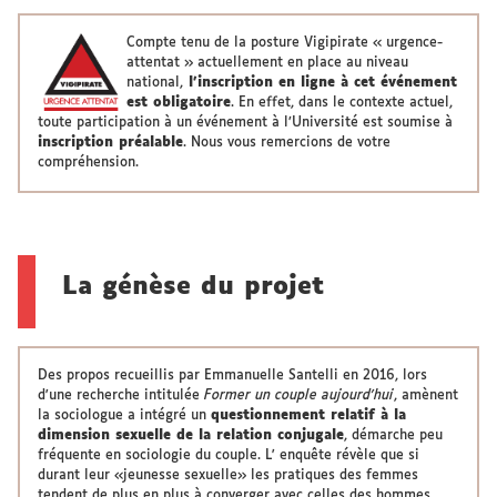
Compte tenu de la posture Vigipirate « urgence-
attentat » actuellement en place au niveau
national,
l’inscription en ligne à cet événement
est obligatoire
. En effet, dans le contexte actuel,
toute participation à un événement à l’Université est soumise à
inscription préalable
. Nous vous remercions de votre
compréhension.
La génèse du projet
Des propos recueillis par Emmanuelle Santelli en 2016, lors
d'une recherche intitulée
Former un couple aujourd'hui
, amènent
la sociologue a intégré un
questionnement relatif à la
dimension sexuelle de la relation conjugale
, démarche peu
fréquente en sociologie du couple. L' enquête révèle que si
durant leur «jeunesse sexuelle» les pratiques des femmes
tendent de plus en plus à converger avec celles des hommes,