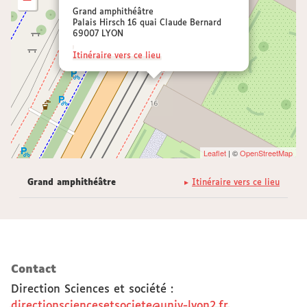
Grand amphithéâtre
Palais Hirsch 16 quai Claude Bernard
69007 LYON
Itinéraire vers ce lieu
Leaflet
| ©
OpenStreetMap
Grand amphithéâtre
Itinéraire vers ce lieu
Contact
Direction Sciences et société
:
directionsciencesetsociete@univ-lyon2.fr