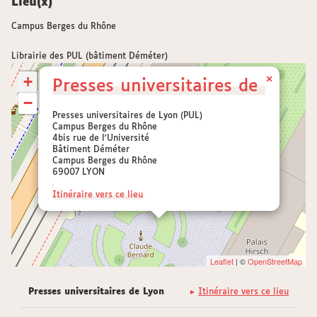
Lieu(x)
Campus Berges du Rhône
Librairie des PUL (bâtiment Déméter)
+
×
Presses universitaires de Lyon
−
Presses universitaires de Lyon (PUL)
Campus Berges du Rhône
4bis rue de l'Université
Bâtiment Déméter
Campus Berges du Rhône
69007 LYON
Itinéraire vers ce lieu
Leaflet
| ©
OpenStreetMap
Presses universitaires de Lyon
Itinéraire vers ce lieu