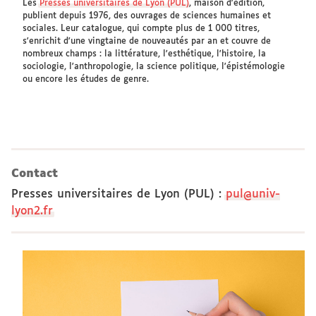
Les
Presses universitaires de Lyon (PUL)
, maison d'édition,
publient depuis 1976, des ouvrages de sciences humaines et
sociales. Leur catalogue, qui compte plus de 1 000 titres,
s'enrichit d'une vingtaine de nouveautés par an et couvre de
nombreux champs : la littérature, l'esthétique, l'histoire, la
sociologie, l'anthropologie, la science politique, l'épistémologie
ou encore les études de genre.
Contact
Presses universitaires de Lyon (PUL)
:
pul@univ-
lyon2.fr