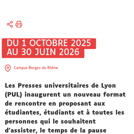
Vous
Accueil
êtes
ici :
Recherche
DU 1 OCTOBRE 2025
AU 30 JUIN 2026
Actualités
Actualités
Campus Berges du Rhône
de la
recherche
Les Presses universitaires de Lyon
(PUL) inaugurent un nouveau format
de rencontre en proposant aux
étudiantes, étudiants et à toutes les
personnes qui le souhaitent
d'assister, le temps de la pause